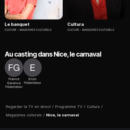
Le banquet
Cultura
CULTURE
MAGAZINES CULTURELS
CULTURE
MAGAZINES CULTURELS
Au casting dans Nice, le carnaval
France
Enzo
Garance
Présentateur
Présentateur
Regarder la TV en direct
/
Programme TV
/
Culture
/
Magazines culturels
/
Nice, le carnaval