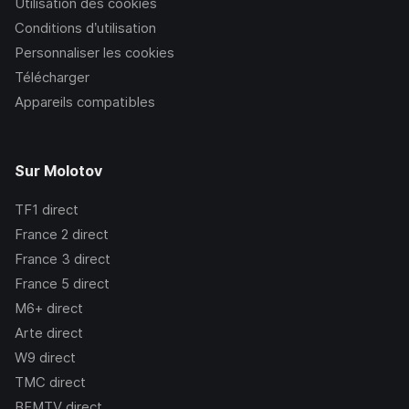
Utilisation des cookies
Conditions d’utilisation
Personnaliser les cookies
Télécharger
Appareils compatibles
Sur Molotov
TF1
direct
France 2
direct
France 3
direct
France 5
direct
M6+
direct
Arte
direct
W9
direct
TMC
direct
BFMTV
direct