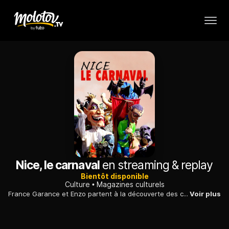
Nice, le carnaval
en streaming & replay
Bientôt disponible
Culture
Magazines culturels
France Garance et Enzo partent à la découverte des coulisses du carnaval de Nice, qui attire plusieurs centaines de milliers de personnes chaque année.
Voir plus