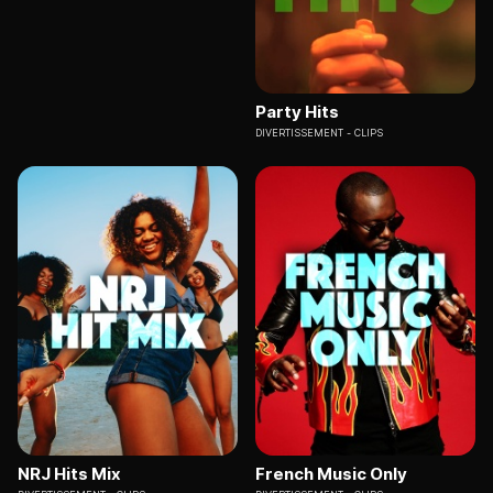
Party Hits
DIVERTISSEMENT
CLIPS
NRJ Hits Mix
French Music Only