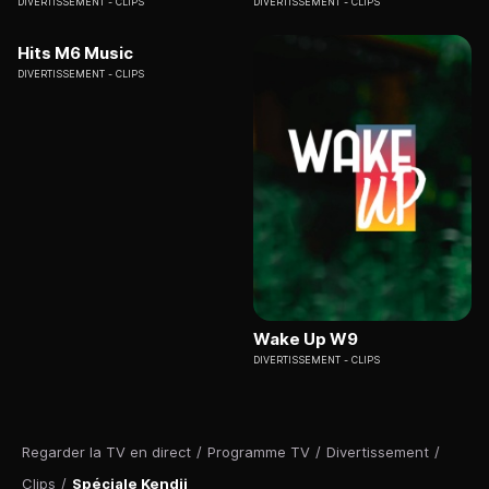
DIVERTISSEMENT
CLIPS
DIVERTISSEMENT
CLIPS
Hits M6 Music
DIVERTISSEMENT
CLIPS
Wake Up W9
DIVERTISSEMENT
CLIPS
Regarder la TV en direct
/
Programme TV
/
Divertissement
/
Clips
/
Spéciale Kendji