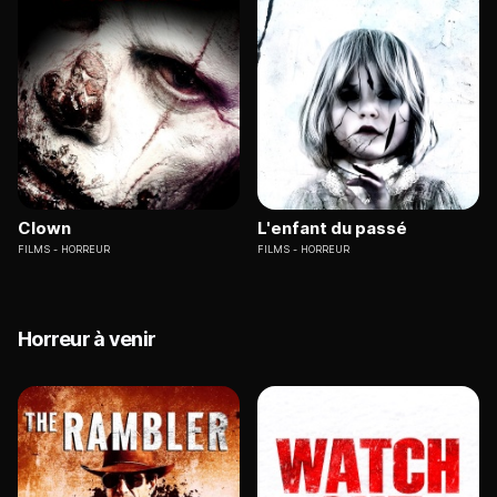
Clown
L'enfant du passé
FILMS
HORREUR
FILMS
HORREUR
Horreur à venir