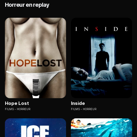
Horreur en replay
Hope Lost
Inside
FILMS
HORREUR
FILMS
HORREUR