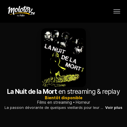
La Nuit de la Mort
en streaming & replay
Bientôt disponible
Films en streaming
Horreur
La passion dévorante de quelques vieillards pour leur nouvelle infirmière, qui est arrivée plus tôt que prévu dans l'asile où elle doit travailler...
Voir plus