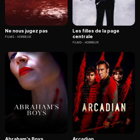
Ne nous jugez pas
Les filles de la page
centrale
FILMS
HORREUR
FILMS
HORREUR
Abraham’s Boys
Arcadian