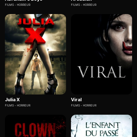
FILMS
HORREUR
FILMS
HORREUR
Julia X
Viral
FILMS
HORREUR
FILMS
HORREUR