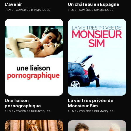
L'avenir
Un château en Espagne
FILMS
COMÉDIES DRAMATIQUES
FILMS
COMÉDIES DRAMATIQUES
Une liaison
La vie très privée de
pornographique
Monsieur Sim
FILMS
COMÉDIES DRAMATIQUES
FILMS
COMÉDIES DRAMATIQUES