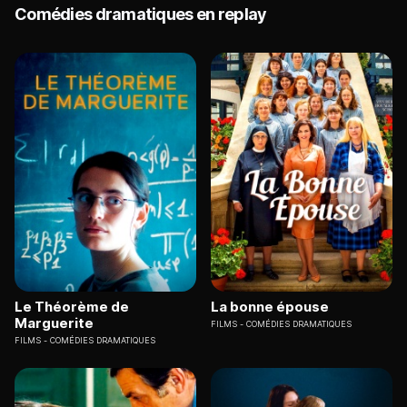
Comédies dramatiques en replay
Le Théorème de
La bonne épouse
Marguerite
FILMS
COMÉDIES DRAMATIQUES
FILMS
COMÉDIES DRAMATIQUES