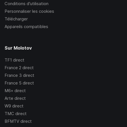
Conditions d’utilisation
Personnaliser les cookies
Télécharger
Appareils compatibles
Sur Molotov
TF1
direct
France 2
direct
France 3
direct
France 5
direct
M6+
direct
Arte
direct
W9
direct
TMC
direct
BFMTV
direct