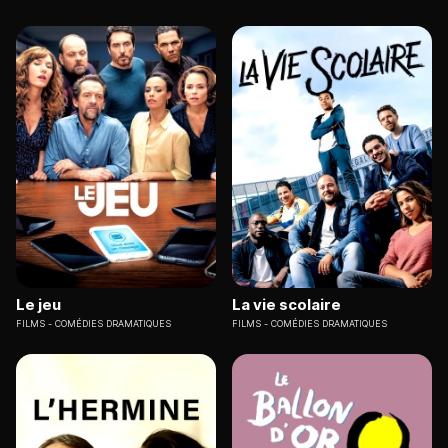
Le jeu
La vie scolaire
FILMS
COMÉDIES DRAMATIQUES
FILMS
COMÉDIES DRAMATIQUES