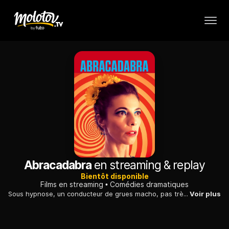
Abracadabra
en streaming & replay
Bientôt disponible
Films en streaming
Comédies dramatiques
Sous hypnose, un conducteur de grues macho, pas très malin et fan de foot, se métamorphose en mari aimant et parfait vis-à-vis de sa femme médusée...
Voir plus