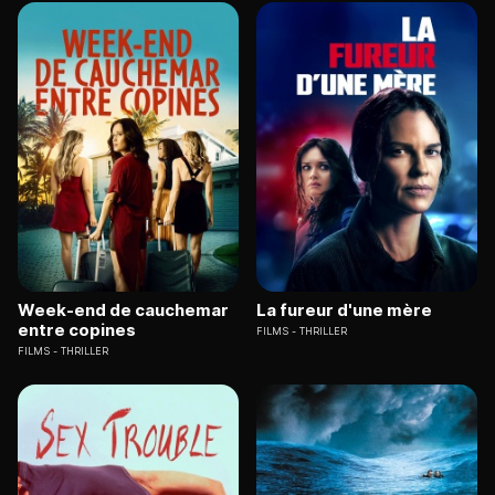
Week-end de cauchemar
La fureur d'une mère
entre copines
FILMS
THRILLER
FILMS
THRILLER