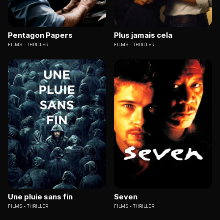
Pentagon Papers
Plus jamais cela
FILMS
THRILLER
FILMS
THRILLER
Une pluie sans fin
Seven
FILMS
THRILLER
FILMS
THRILLER