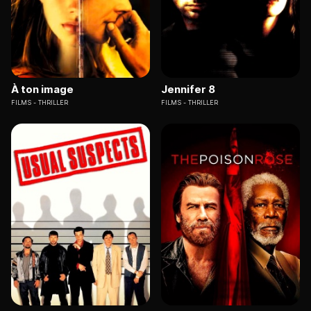
À ton image
Jennifer 8
FILMS
THRILLER
FILMS
THRILLER