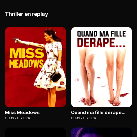
Thriller en replay
Miss Meadows
Quand ma fille dérape...
FILMS
THRILLER
FILMS
THRILLER