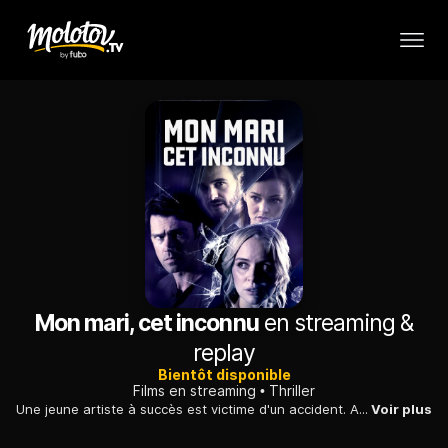
Mon mari, cet inconnu
en streaming &
replay
Bientôt disponible
Films en streaming
Thriller
Une jeune artiste à succès est victime d'un accident. A son réveil à l'hôpital, elle n'accorde aucune confiance à son mari, son manager et sa meilleure amie.
Voir plus