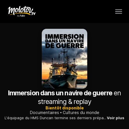
Immersion dans un navire de guerre
en
streaming & replay
Bientôt disponible
Documentaires
Cultures du monde
L'équipage du HMS Duncan termine ses derniers préparatifs. Les marins s'apprêtent à partir pour un déploiement de sept mois en Méditerranée et en mer Noire.
Voir plus