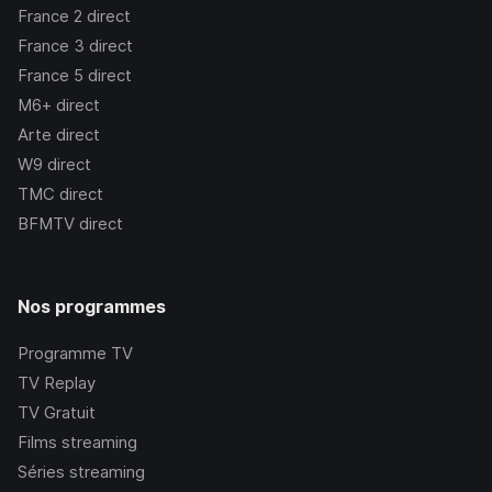
France 2
direct
France 3
direct
France 5
direct
M6+
direct
Arte
direct
W9
direct
TMC
direct
BFMTV
direct
Nos programmes
Programme TV
TV Replay
TV Gratuit
Films streaming
Séries streaming