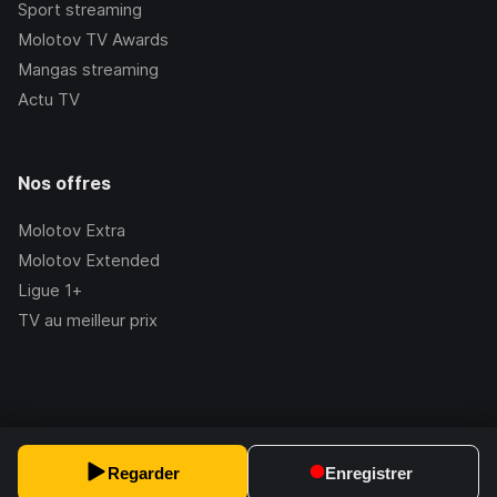
Sport streaming
Molotov TV Awards
Mangas streaming
Actu TV
Nos offres
Molotov Extra
Molotov Extended
Ligue 1+
TV au meilleur prix
©Molotov
2026
, Version:
2.228.1
Regarder
Enregistrer