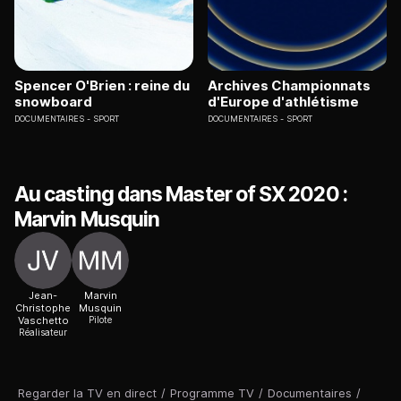
Spencer O'Brien : reine du
Archives Championnats
snowboard
d'Europe d'athlétisme
DOCUMENTAIRES
SPORT
DOCUMENTAIRES
SPORT
Au casting dans Master of SX 2020 :
Marvin Musquin
Jean-
Marvin
Christophe
Musquin
Vaschetto
Pilote
Réalisateur
Regarder la TV en direct
/
Programme TV
/
Documentaires
/