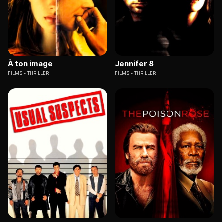
À ton image
Jennifer 8
FILMS
THRILLER
FILMS
THRILLER