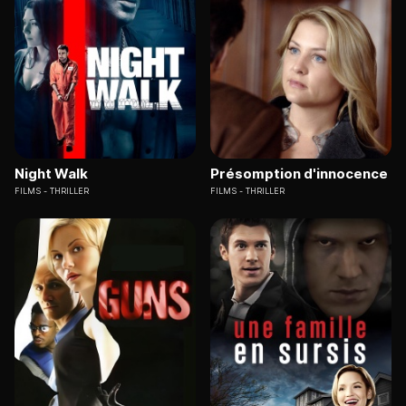
Night Walk
Présomption d'innocence
FILMS
THRILLER
FILMS
THRILLER