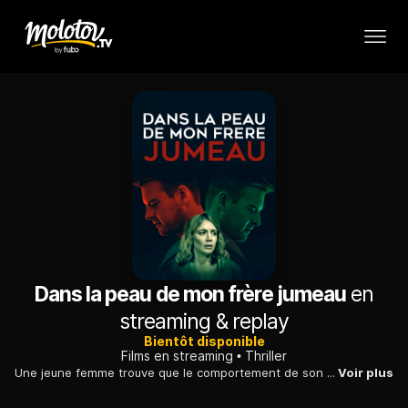
Dans la peau de mon frère jumeau
en
streaming & replay
Bientôt disponible
Films en streaming
Thriller
Une jeune femme trouve que le comportement de son mari a changé. Elle se rend compte que le jumeau de son époux a pris sa place.
Voir plus