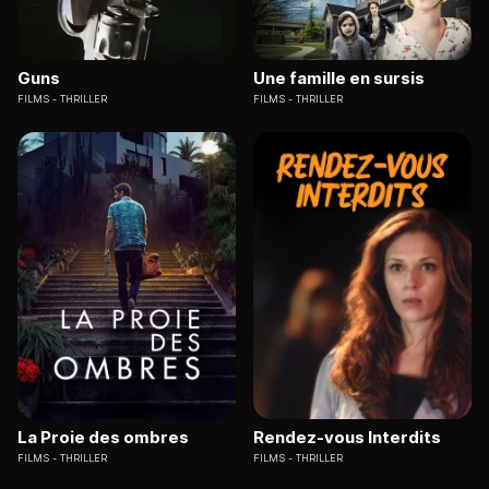
Guns
Une famille en sursis
FILMS
THRILLER
FILMS
THRILLER
La Proie des ombres
Rendez-vous Interdits
FILMS
THRILLER
FILMS
THRILLER