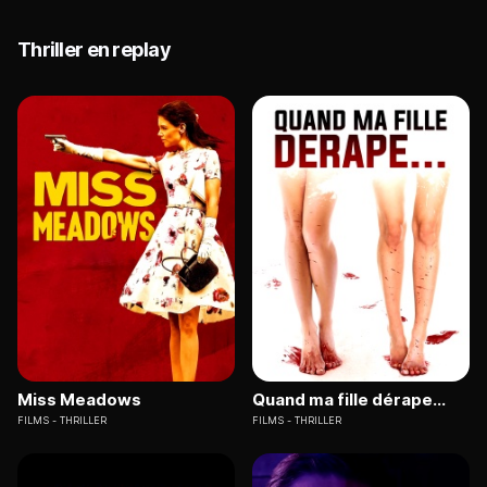
Thriller en replay
Miss Meadows
Quand ma fille dérape...
FILMS
THRILLER
FILMS
THRILLER