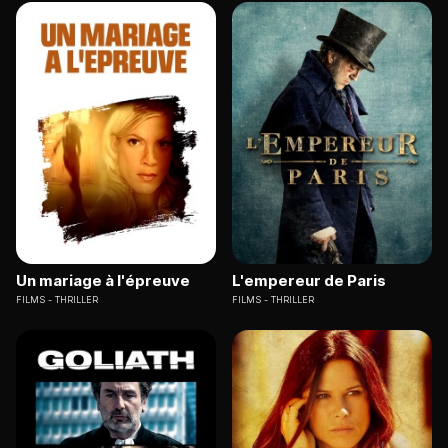
Un mariage à l'épreuve
L'empereur de Paris
FILMS
THRILLER
FILMS
THRILLER