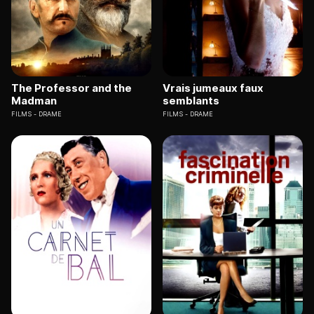
The Professor and the
Vrais jumeaux faux
Madman
semblants
FILMS
DRAME
FILMS
DRAME