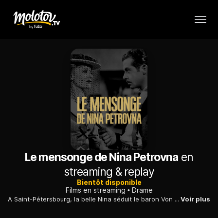
Le mensonge de Nina Petrovna
en
streaming & replay
Bientôt disponible
Films en streaming
Drame
A Saint-Pétersbourg, la belle Nina séduit le baron Von Engern. Elle devient sa maîtresse et le suit quand il rentre à Vienne, puis rencontre un jeune militaire...
Voir plus