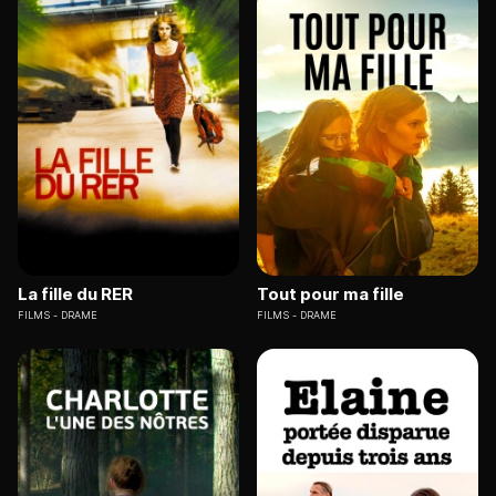
La fille du RER
Tout pour ma fille
FILMS
DRAME
FILMS
DRAME