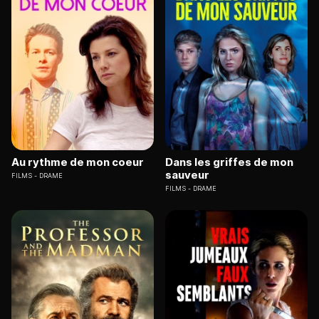
Au rythme de mon coeur
Dans les griffes de mon
sauveur
FILMS
DRAME
FILMS
DRAME