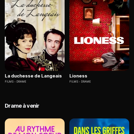
La duchesse de Langeais
Lioness
FILMS
DRAME
FILMS
DRAME
Drame à venir