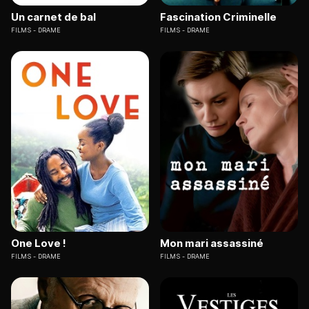
Un carnet de bal
Fascination Criminelle
FILMS
DRAME
FILMS
DRAME
One Love !
Mon mari assassiné
FILMS
DRAME
FILMS
DRAME