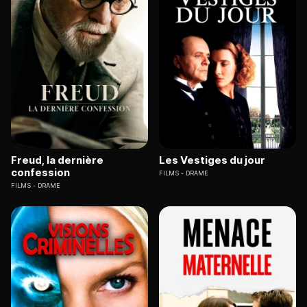
Freud, la dernière
Les Vestiges du jour
confession
FILMS
DRAME
FILMS
DRAME