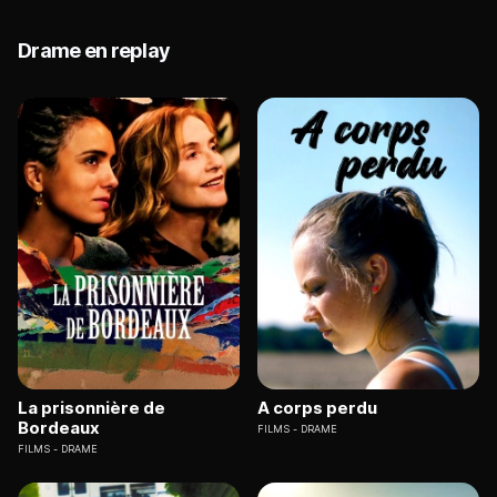
Drame en replay
La prisonnière de
A corps perdu
Bordeaux
FILMS
DRAME
FILMS
DRAME