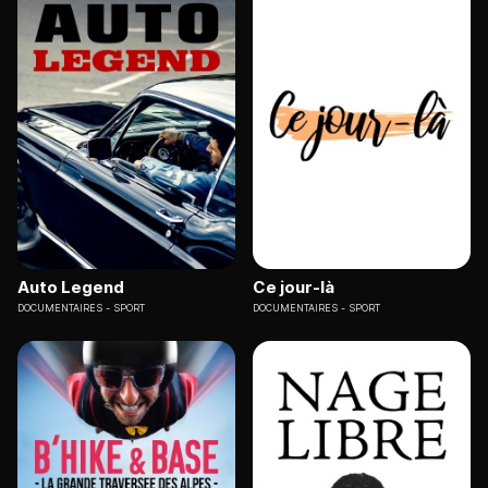
Auto Legend
Ce jour-là
DOCUMENTAIRES
SPORT
DOCUMENTAIRES
SPORT