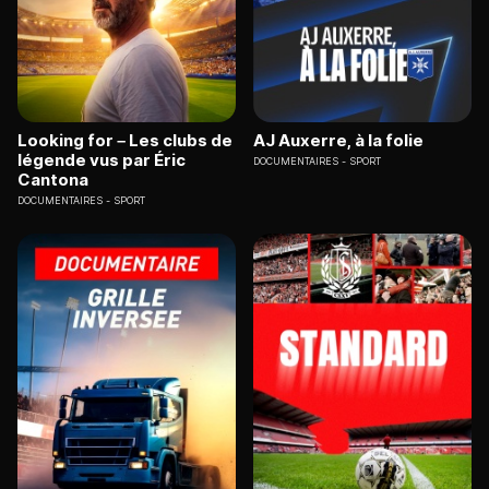
Looking for – Les clubs de
AJ Auxerre, à la folie
légende vus par Éric
DOCUMENTAIRES
SPORT
Cantona
DOCUMENTAIRES
SPORT