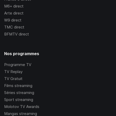
M6+
direct
Arte
direct
W9
direct
TMC
direct
BFMTV
direct
Nos programmes
Programme TV
TV Replay
TV Gratuit
Films streaming
Séries streaming
Sport streaming
Molotov TV Awards
Mangas streaming