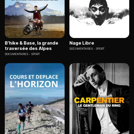
B'hike & Base, la grande
Nage Libre
traversée des Alpes
DOCUMENTAIRES
SPORT
DOCUMENTAIRES
SPORT