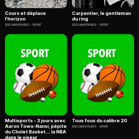
Cours et déplace
Carpentier, le gentleman
l'horizon
du ring
DOCUMENTAIRES
SPORT
DOCUMENTAIRES
SPORT
Multisports - 3 jours avec
Tous fous du calibre 20
Aaron Towo-Nansi, pépite
DOCUMENTAIRES
SPORT
du Cholet Basket… la NBA
dans le viseur