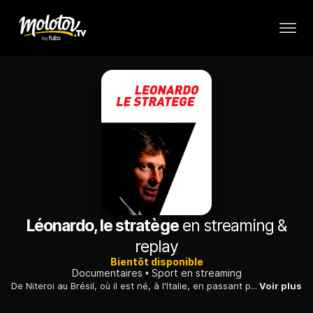
Léonardo, le stratège
en streaming &
replay
Bientôt disponible
Documentaires
Sport en streaming
De Niteroi au Brésil, où il est né, à l'Italie, en passant par le Japon, sur les traces de Léonardo, le directeur sportif du Paris-SG.
Voir plus