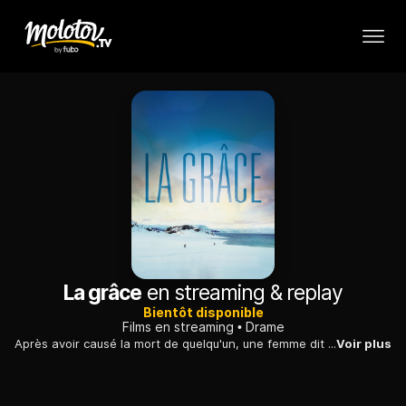
La grâce
en streaming & replay
Bientôt disponible
Films en streaming
Drame
Après avoir causé la mort de quelqu'un, une femme dit tout à son mari : son couple, sur le point d'imploser, se trouve renforcé sous le poids de la culpabilité.
Voir plus