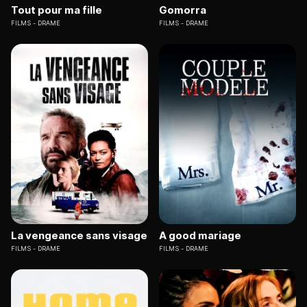
Tout pour ma fille
Gomorra
FILMS
DRAME
FILMS
DRAME
La vengeance sans visage
A good mariage
FILMS
DRAME
FILMS
DRAME