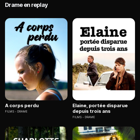
Drame en replay
A corps perdu
Elaine, portée disparue
depuis trois ans
FILMS
DRAME
FILMS
DRAME