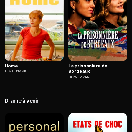
Home
La prisonnière de
Bordeaux
FILMS
DRAME
FILMS
DRAME
Drame à venir