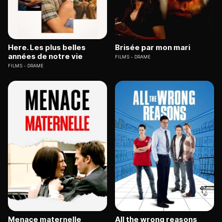
Here. Les plus belles
Brisée par mon mari
années de notre vie
FILMS
DRAME
FILMS
DRAME
Menace maternelle
All the wrong reasons