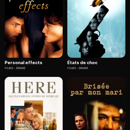
Personal effects
États de choc
FILMS
DRAME
FILMS
DRAME