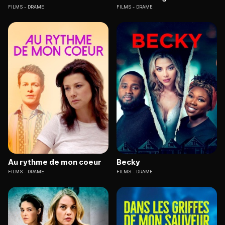
FILMS
DRAME
FILMS
DRAME
Au rythme de mon coeur
Becky
FILMS
DRAME
FILMS
DRAME