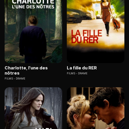
Charlotte, l'une des
La fille du RER
nôtres
FILMS
DRAME
FILMS
DRAME