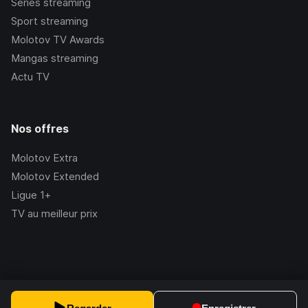
Séries streaming
Sport streaming
Molotov TV Awards
Mangas streaming
Actu TV
Nos offres
Molotov Extra
Molotov Extended
Ligue 1+
TV au meilleur prix
©Molotov
2026
, Version:
2.228.1