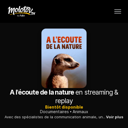
A l'écoute de la nature
en streaming &
replay
Bientôt disponible
Documentaires
Animaux
Avec des spécialistes de la communication animale, un voyage en trois parties à la découverte des sons de la nature.
Voir plus