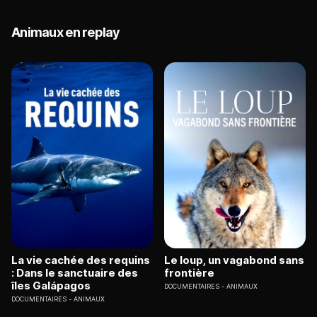
Animaux en replay
La vie cachée des requins
Le loup, un vagabond sans
: Dans le sanctuaire des
frontière
îles Galápagos
DOCUMENTAIRES
ANIMAUX
DOCUMENTAIRES
ANIMAUX