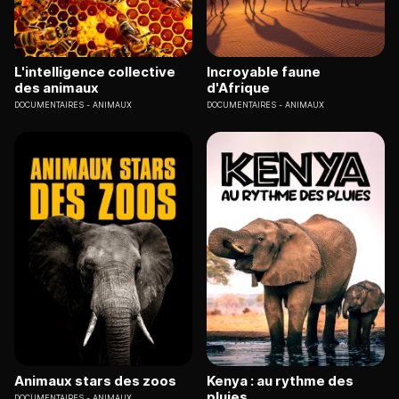
L'intelligence collective
Incroyable faune
des animaux
d'Afrique
DOCUMENTAIRES
ANIMAUX
DOCUMENTAIRES
ANIMAUX
Animaux stars des zoos
Kenya : au rythme des
pluies
DOCUMENTAIRES
ANIMAUX