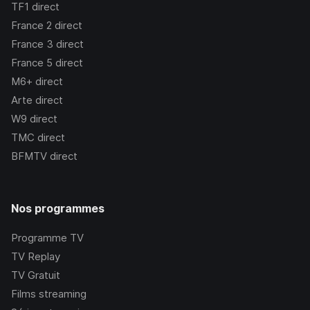
TF1
direct
France 2
direct
France 3
direct
France 5
direct
M6+
direct
Arte
direct
W9
direct
TMC
direct
BFMTV
direct
Nos programmes
Programme TV
TV Replay
TV Gratuit
Films streaming