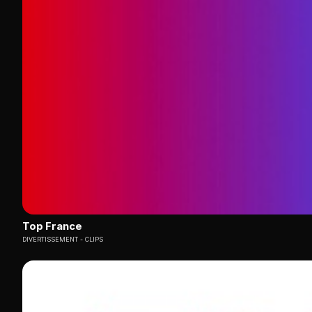
Top France
DIVERTISSEMENT
CLIPS