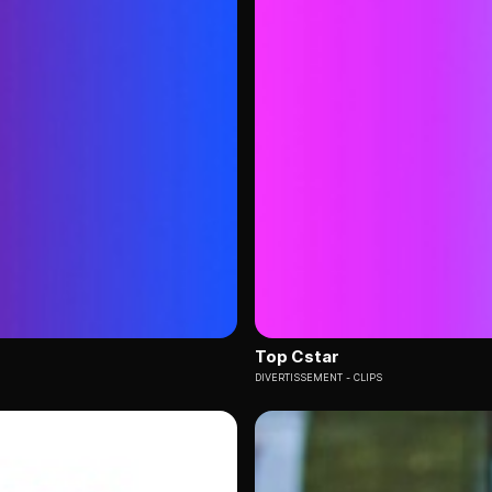
Top Cstar
DIVERTISSEMENT
CLIPS