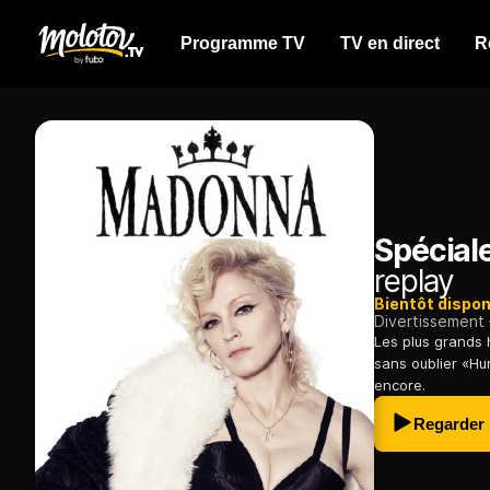
Programme TV
TV en direct
R
Spécial
replay
Bientôt dispon
Divertissement
Les plus grands 
sans oublier «Hun
encore.
Regarder