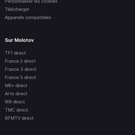
Personnaliser les cookies
Télécharger
Appareils compatibles
Sur Molotov
TF1
direct
France 2
direct
France 3
direct
France 5
direct
M6+
direct
Arte
direct
W9
direct
TMC
direct
BFMTV
direct