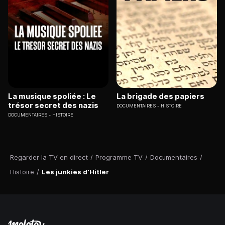
La musique spoliée : Le
La brigade des papiers
trésor secret des nazis
DOCUMENTAIRES
HISTOIRE
DOCUMENTAIRES
HISTOIRE
Regarder la TV en direct
/
Programme TV
/
Documentaires
/
Histoire
/
Les junkies d'Hitler