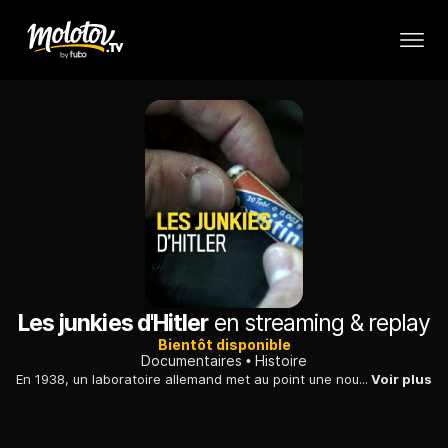
Les junkies d'Hitler
en streaming & replay
Bientôt disponible
Documentaires
Histoire
En 1938, un laboratoire allemand met au point une nouvelle forme de méthamphétamine, commercialisée sous le nom de Pervitin ; cette drogue euphorisante intéresse la Wehrmacht.
Voir plus