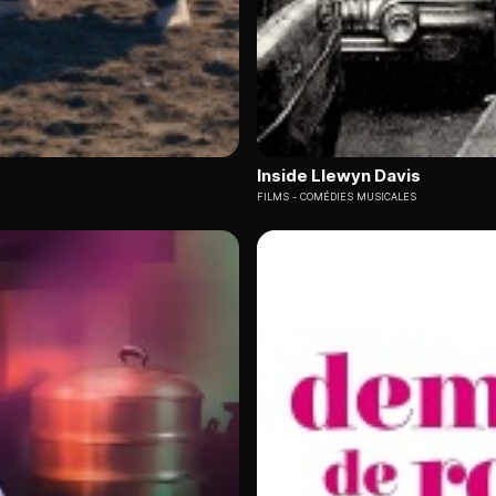
Inside Llewyn Davis
FILMS
COMÉDIES MUSICALES