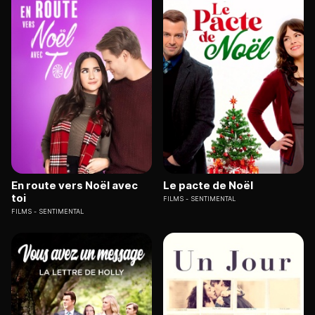
En route vers Noël avec
Le pacte de Noël
toi
FILMS
SENTIMENTAL
FILMS
SENTIMENTAL