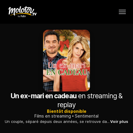
Un ex-mari en cadeau
en streaming &
replay
Bientôt disponible
Films en streaming
Sentimental
Un couple, séparé depuis deux années, se retrouve dans le chalet familial à l'occasion des fêtes de fin d'année. La flamme pourra-t-elle renaître ?
Voir plus