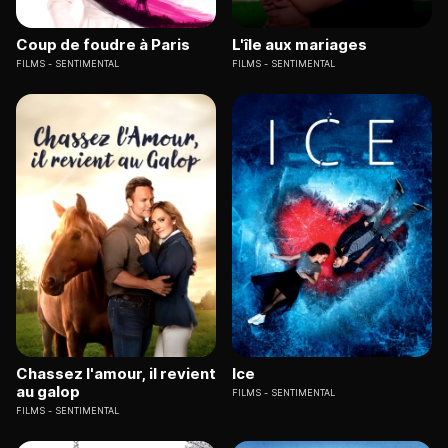
Coup de foudre à Paris
L'île aux mariages
FILMS
SENTIMENTAL
FILMS
SENTIMENTAL
Chassez l'amour, il revient
Ice
au galop
FILMS
SENTIMENTAL
FILMS
SENTIMENTAL