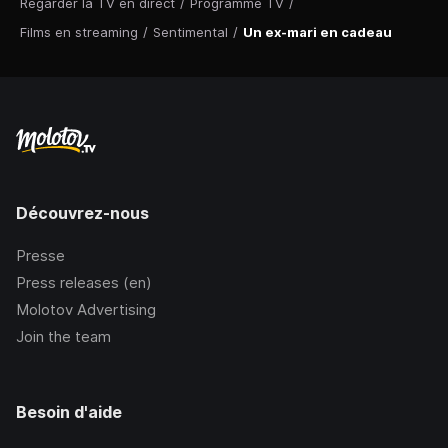
Regarder la TV en direct
/
Programme TV
/
Films en streaming
/
Sentimental
/
Un ex-mari en cadeau
Découvrez-nous
Presse
Press releases (en)
Molotov Advertising
Join the team
Besoin d'aide