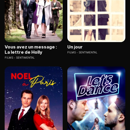
Vous avez un message :
Un jour
La lettre de Holly
FILMS
SENTIMENTAL
FILMS
SENTIMENTAL