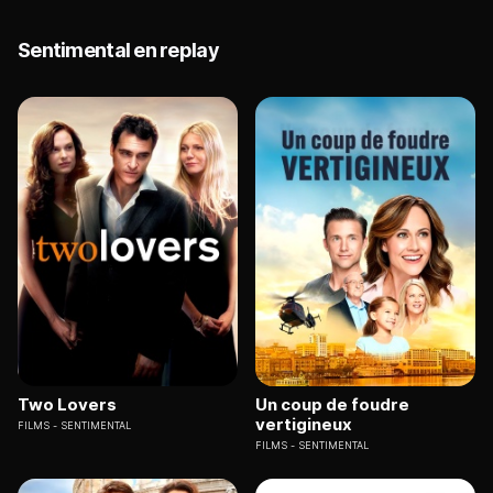
Sentimental en replay
Two Lovers
Un coup de foudre
vertigineux
FILMS
SENTIMENTAL
FILMS
SENTIMENTAL