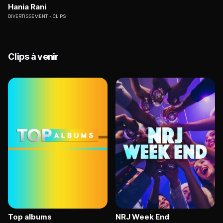
Hania Rani
DIVERTISSEMENT
CLIPS
Clips à venir
Top albums
NRJ Week End