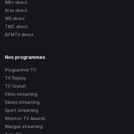
M6+
direct
Arte
direct
W9
direct
TMC
direct
BFMTV
direct
Nos programmes
Programme TV
TV Replay
TV Gratuit
Films streaming
Séries streaming
Sport streaming
Molotov TV Awards
Mangas streaming