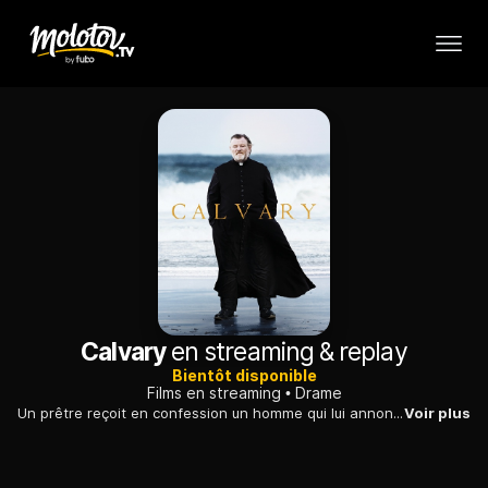
Calvary
en streaming & replay
Bientôt disponible
Films en streaming
Drame
Un prêtre reçoit en confession un homme qui lui annonce vouloir le tuer dans les huit jours, en représailles d'abus sexuels commis par un autre homme d'Eglise.
Voir plus