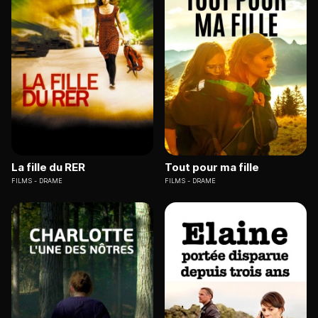
La fille du RER
Tout pour ma fille
FILMS
DRAME
FILMS
DRAME