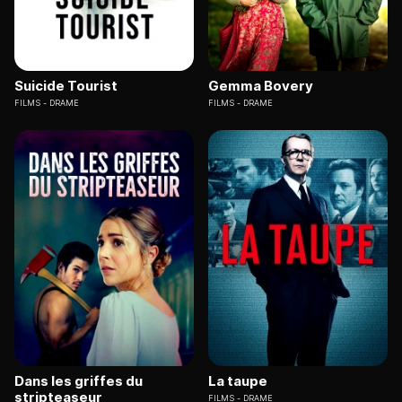
Suicide Tourist
Gemma Bovery
FILMS
DRAME
FILMS
DRAME
Dans les griffes du
La taupe
stripteaseur
FILMS
DRAME