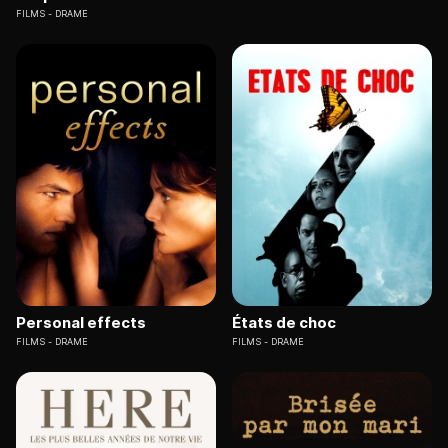
FILMS
DRAME
Personal effects
États de choc
FILMS
DRAME
FILMS
DRAME