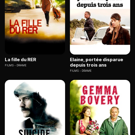
La fille du RER
Elaine, portée disparue
depuis trois ans
FILMS
DRAME
FILMS
DRAME