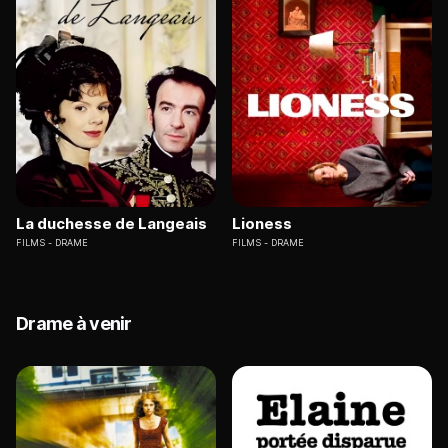
La duchesse de Langeais
Lioness
FILMS
DRAME
FILMS
DRAME
Drame à venir