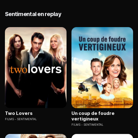
Sentimental en replay
Two Lovers
Un coup de foudre
vertigineux
FILMS
SENTIMENTAL
FILMS
SENTIMENTAL