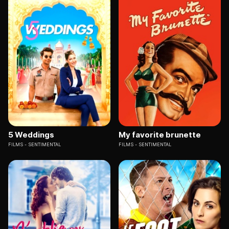
5 Weddings
My favorite brunette
FILMS
SENTIMENTAL
FILMS
SENTIMENTAL