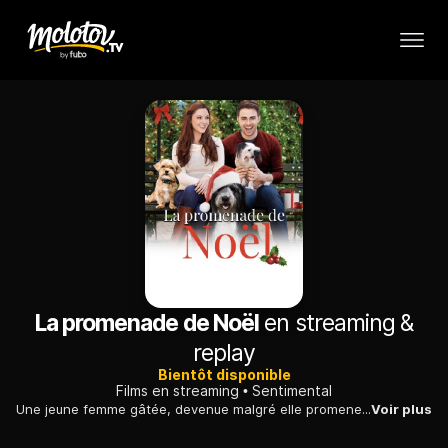
La promenade de Noël
en streaming &
replay
Bientôt disponible
Films en streaming
Sentimental
Une jeune femme gâtée, devenue malgré elle promeneuse de chiens, se réjouit d'apprendre que le parc local doit fermer. Un jeune collègue la fait changer d'avis.
Voir plus