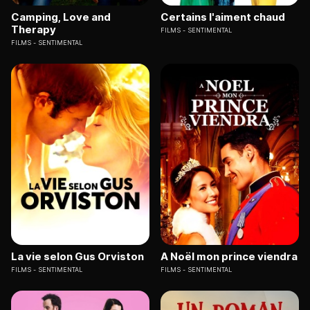
Camping, Love and
Certains l'aiment chaud
Therapy
FILMS
SENTIMENTAL
FILMS
SENTIMENTAL
La vie selon Gus Orviston
A Noël mon prince viendra
FILMS
SENTIMENTAL
FILMS
SENTIMENTAL