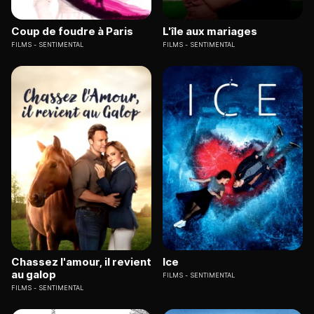
Coup de foudre à Paris
L'île aux mariages
FILMS
SENTIMENTAL
FILMS
SENTIMENTAL
Chassez l'amour, il revient
Ice
au galop
FILMS
SENTIMENTAL
FILMS
SENTIMENTAL