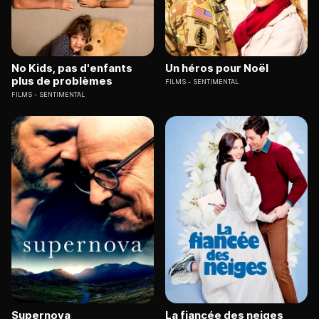
No Kids, pas d'enfants
Un héros pour Noël
plus de problèmes
FILMS
SENTIMENTAL
FILMS
SENTIMENTAL
Supernova
La fiancée des neiges