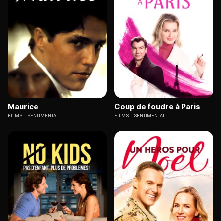
Maurice
Coup de foudre à Paris
FILMS
SENTIMENTAL
FILMS
SENTIMENTAL