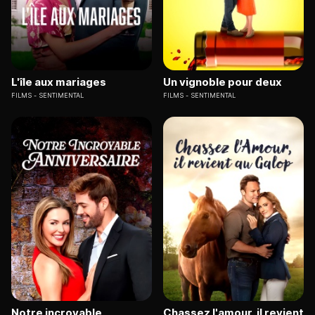
L'île aux mariages
Un vignoble pour deux
FILMS
SENTIMENTAL
FILMS
SENTIMENTAL
Notre incroyable
Chassez l'amour, il revient