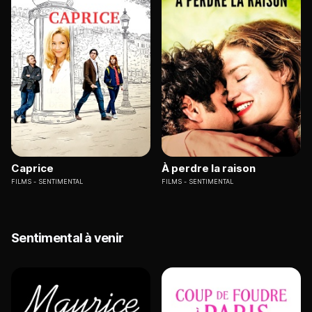
Caprice
À perdre la raison
FILMS
SENTIMENTAL
FILMS
SENTIMENTAL
Sentimental à venir