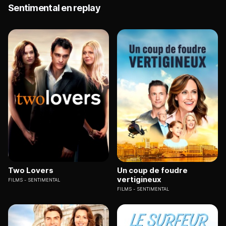
Sentimental en replay
Two Lovers
Un coup de foudre
vertigineux
FILMS
SENTIMENTAL
FILMS
SENTIMENTAL