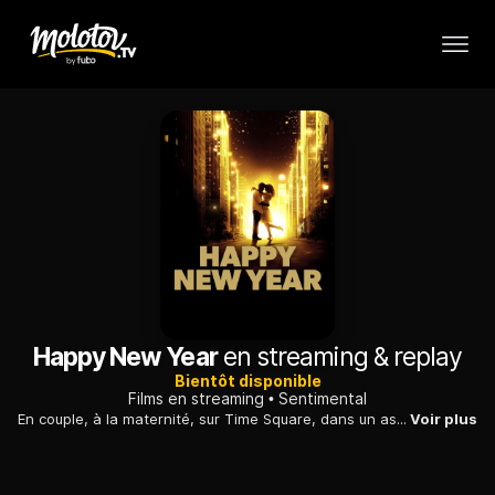
Happy New Year
en streaming & replay
Bientôt disponible
Films en streaming
Sentimental
En couple, à la maternité, sur Time Square, dans un ascenseur, en riant, en pleurant, des New-Yorkais fêtent le nouvel an et approfondissent leurs sentiments.
Voir plus