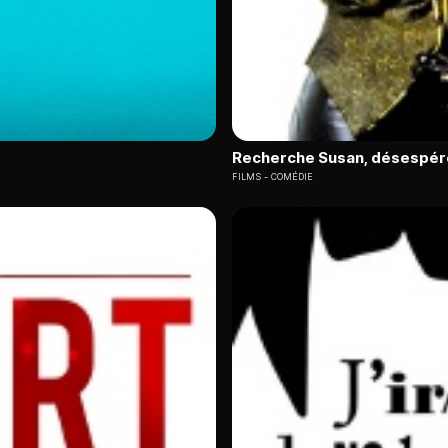
Recherche Susan, désespé
FILMS
COMÉDIE