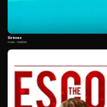
Sirènes
FILMS
COMÉDIE