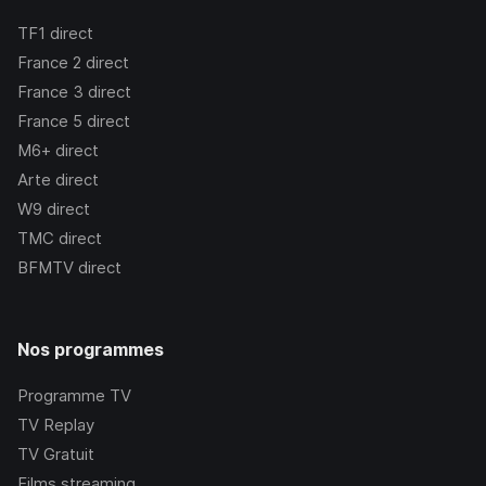
TF1
direct
France 2
direct
France 3
direct
France 5
direct
M6+
direct
Arte
direct
W9
direct
TMC
direct
BFMTV
direct
Nos programmes
Programme TV
TV Replay
TV Gratuit
Films streaming