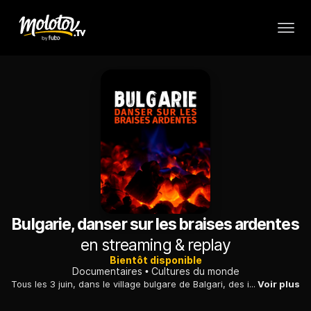
Bulgarie, danser sur les braises ardentes
en streaming & replay
Bientôt disponible
Documentaires
Cultures du monde
Tous les 3 juin, dans le village bulgare de Balgari, des initiés dansent sur les braises au son du tambour et de la cornemuse, en portant ds icônes.
Voir plus