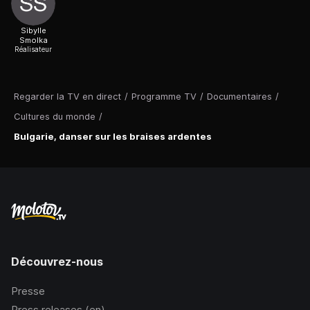
Sibylle
Smolka
Réalisateur
Regarder la TV en direct
/
Programme TV
/
Documentaires
/
Cultures du monde
/
Bulgarie, danser sur les braises ardentes
Découvrez-nous
Presse
Press releases (en)