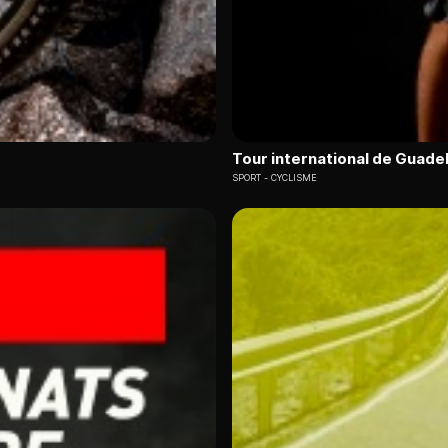
Tour international de Guade
SPORT
CYCLISME