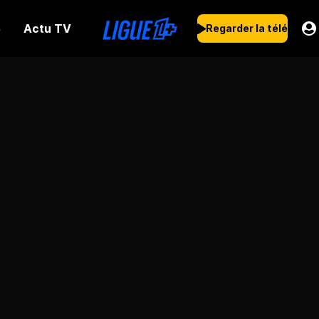
Actu TV
s
Regarder la télé