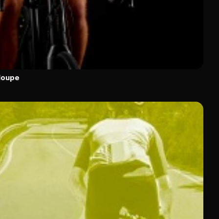
loupe