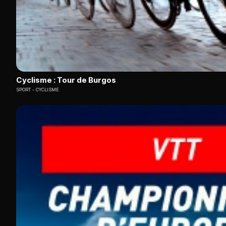
Cyclisme : Tour de Burgos
SPORT
CYCLISME