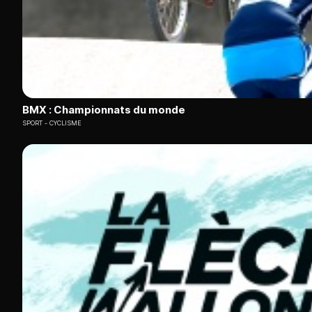
BMX : Championnats du monde
SPORT
CYCLISME