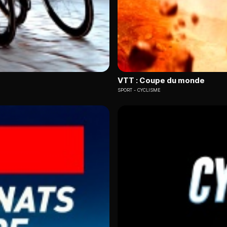
VTT : Coupe du monde
SPORT
CYCLISME