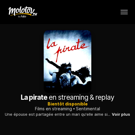
La pirate
en streaming & replay
Bientôt disponible
Films en streaming
Sentimental
Une épouse est partagée entre un mari qu'elle aime sincèrement et une jeune femme pour qui elle éprouve une terrible et irrésistible passion.
Voir plus