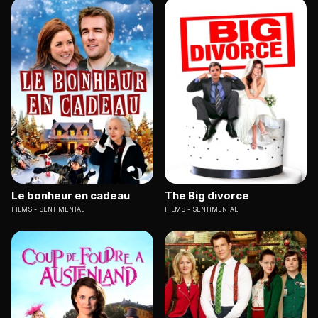
Le bonheur en cadeau
The Big divorce
FILMS
SENTIMENTAL
FILMS
SENTIMENTAL