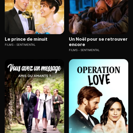
Le prince de minuit
Un Noël pour se retrouver
encore
FILMS
SENTIMENTAL
FILMS
SENTIMENTAL