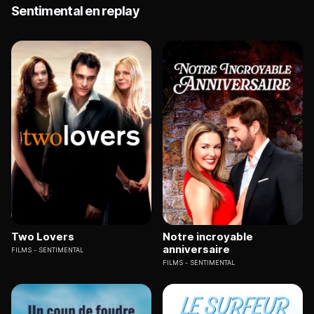
Sentimental en replay
Two Lovers
Notre incroyable
anniversaire
FILMS
SENTIMENTAL
FILMS
SENTIMENTAL