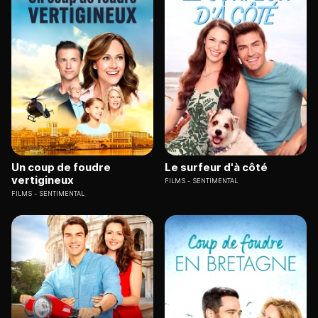
Un coup de foudre
Le surfeur d'à côté
vertigineux
FILMS
SENTIMENTAL
FILMS
SENTIMENTAL