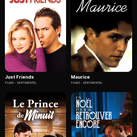
Just Friends
Maurice
FILMS
SENTIMENTAL
FILMS
SENTIMENTAL