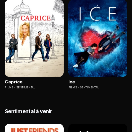
Caprice
Ice
FILMS
SENTIMENTAL
FILMS
SENTIMENTAL
Sentimental à venir