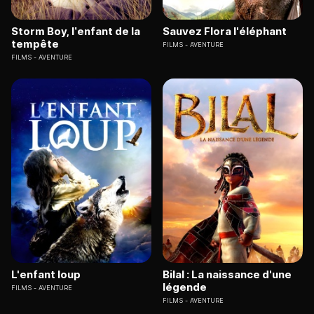
Storm Boy, l’enfant de la
Sauvez Flora l'éléphant
tempête
FILMS
AVENTURE
FILMS
AVENTURE
L'enfant loup
Bilal : La naissance d'une
légende
FILMS
AVENTURE
FILMS
AVENTURE