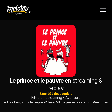
Le prince et le pauvre
en streaming &
replay
Bientôt disponible
Films en streaming
Aventure
A Londres, sous le règne d'Henri VIII, le jeune prince Edouard se substitue à son sosie, un garçon pauvre de son âge, qui lui ressemble de façon troublante.
Voir plus