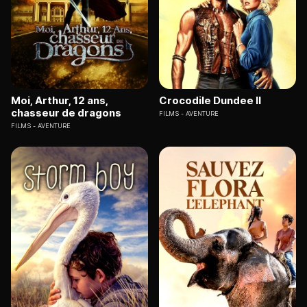
Moi, Arthur, 12 ans,
Crocodile Dundee II
chasseur de dragons
FILMS
AVENTURE
FILMS
AVENTURE