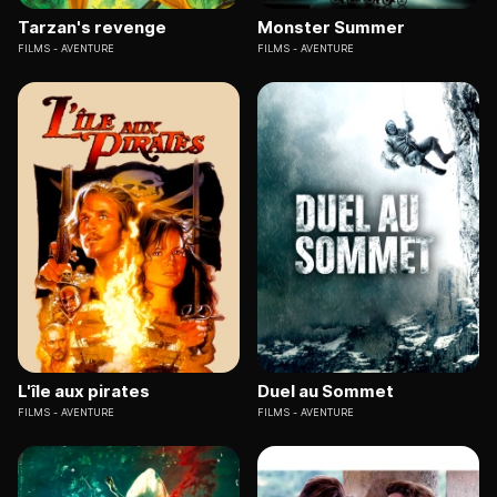
Tarzan's revenge
Monster Summer
FILMS
AVENTURE
FILMS
AVENTURE
L'île aux pirates
Duel au Sommet
FILMS
AVENTURE
FILMS
AVENTURE