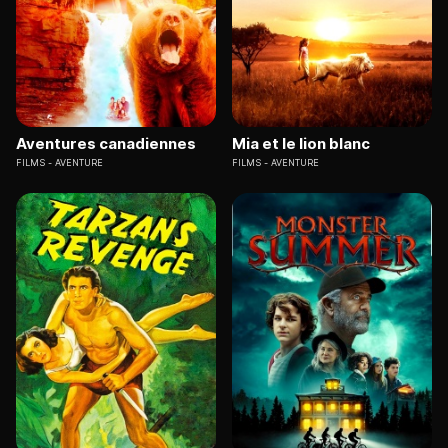
Aventures canadiennes
Mia et le lion blanc
FILMS
AVENTURE
FILMS
AVENTURE