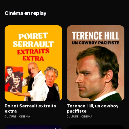
Cinéma en replay
Poiret Serrault extraits
Terence Hill, un cowboy
extra
pacifiste
CULTURE
CINÉMA
CULTURE
CINÉMA