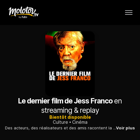
Le dernier film de Jess Franco
en
streaming & replay
Bientôt disponible
Culture
Cinéma
Des acteurs, des réalisateurs et des amis racontent la carrière du prolifique Jess Franco, maître du cinéma bis espagnol mêlant horreur et érotisme.
Voir plus