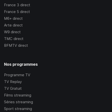
France 3
direct
France 5
direct
M6+
direct
Arte
direct
W9
direct
TMC
direct
BFMTV
direct
Nos programmes
Programme TV
TV Replay
TV Gratuit
Films streaming
Séries streaming
Sport streaming