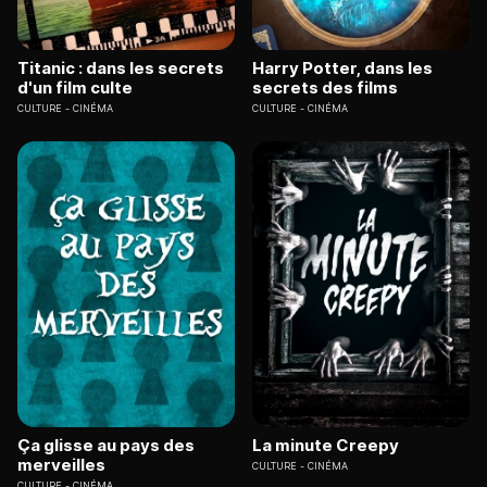
Titanic : dans les secrets
Harry Potter, dans les
d'un film culte
secrets des films
CULTURE
CINÉMA
CULTURE
CINÉMA
Ça glisse au pays des
La minute Creepy
merveilles
CULTURE
CINÉMA
CULTURE
CINÉMA