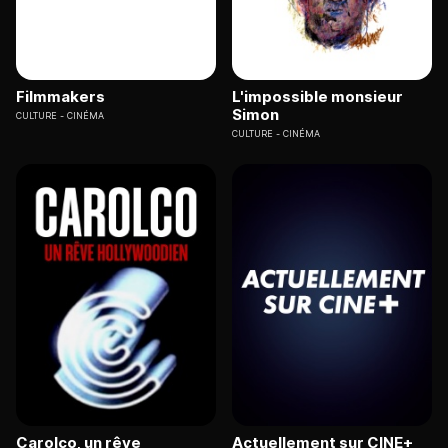
Filmmakers
L'impossible monsieur
Simon
CULTURE
CINÉMA
CULTURE
CINÉMA
Carolco, un rêve
Actuellement sur CINE+