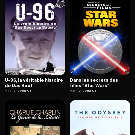
U-96, la véritable histoire
Dans les secrets des
de Das Boot
films "Star Wars"
CULTURE
CINÉMA
CULTURE
CINÉMA