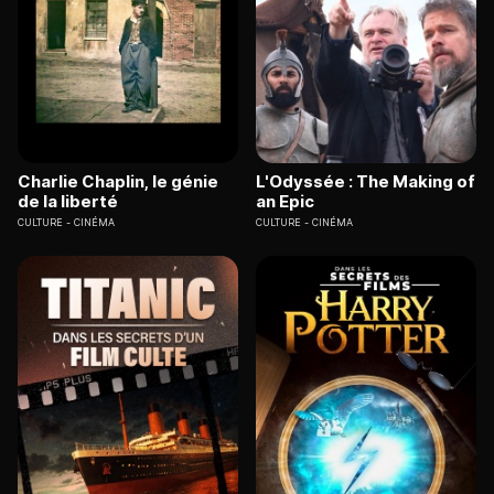
Charlie Chaplin, le génie
L'Odyssée : The Making of
de la liberté
an Epic
CULTURE
CINÉMA
CULTURE
CINÉMA