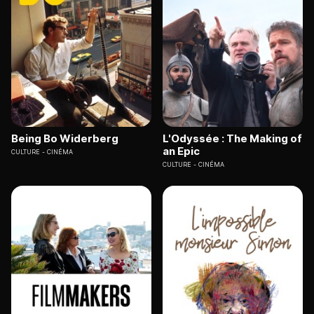
Being Bo Widerberg
L'Odyssée : The Making of
an Epic
CULTURE
CINÉMA
CULTURE
CINÉMA