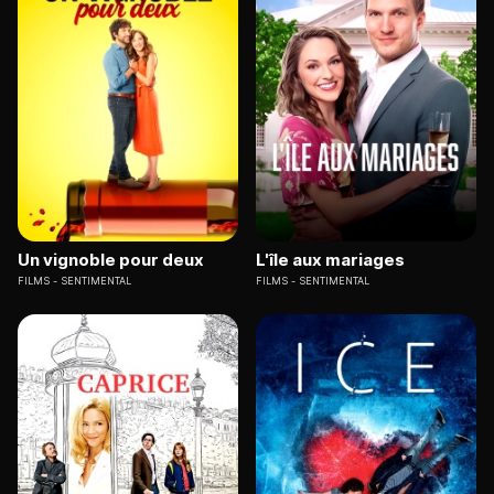
Un vignoble pour deux
L'île aux mariages
FILMS
SENTIMENTAL
FILMS
SENTIMENTAL