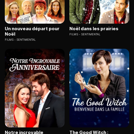
Un nouveau départ pour
Noël dans les prairies
Noël
FILMS
SENTIMENTAL
FILMS
SENTIMENTAL
Notre incroyable
The Good Witch :