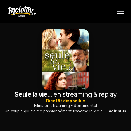
Seule la vie...
en streaming & replay
Bientôt disponible
Films en streaming
Sentimental
Un couple qui s'aime passionnément traverse la vie d'un grand-père, d'une jeune femme en rébellion, d'un riche propriétaire terrien et son intendant.
Voir plus