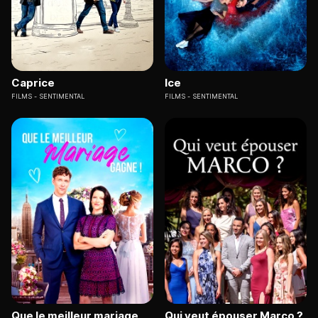
Caprice
Ice
FILMS
SENTIMENTAL
FILMS
SENTIMENTAL
Que le meilleur mariage
Qui veut épouser Marco ?