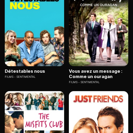
Détestables nous
Vous avez un message :
Comme un ouragan
FILMS
SENTIMENTAL
FILMS
SENTIMENTAL