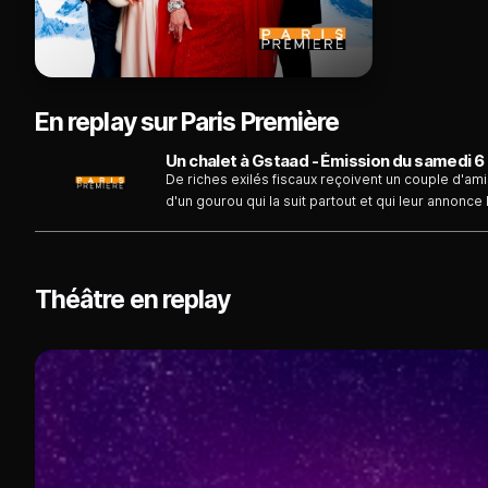
En replay sur Paris Première
Un chalet à Gstaad - Émission du samedi
De riches exilés fiscaux reçoivent un couple d'a
d'un gourou qui la suit partout et qui leur annonce l
Théâtre en replay