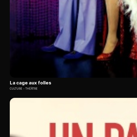
La cage aux folles
CULTURE
THÉÂTRE