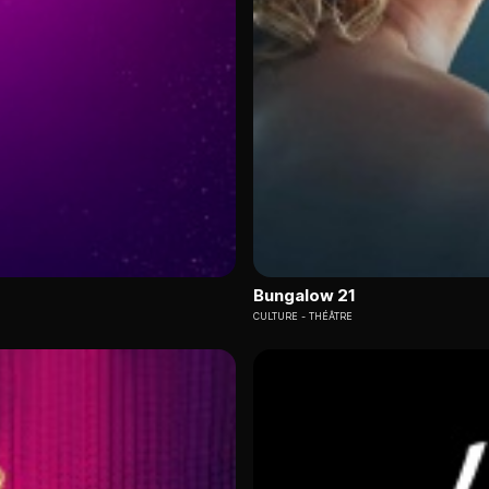
Bungalow 21
CULTURE
THÉÂTRE