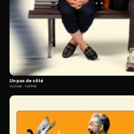
Un pas de côté
CULTURE
THÉÂTRE