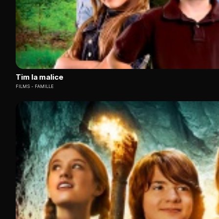
Tim la malice
FILMS
FAMILLE