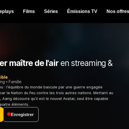
eplays
Films
Séries
Émissions TV
Nos offre
er maître de l'air
en streaming &
ible
ing
Famille
 Feu : l'équilibre du monde bascule par une guerre engagée
par la Nation du Feu contre les trois autres nations. Mettant au
, Aang découvre qu’il est le nouvel Avatar, seul être capable
 quatre éléments.
Enregistrer