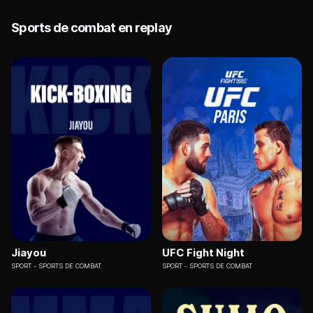
Sports de combat en replay
Jiayou
UFC Fight Night
SPORT
SPORTS DE COMBAT
SPORT
SPORTS DE COMBAT