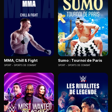
MMA, Chill & Fight
Sumo : Tournoi de Paris
SPORT
SPORTS DE COMBAT
SPORT
SPORTS DE COMBAT