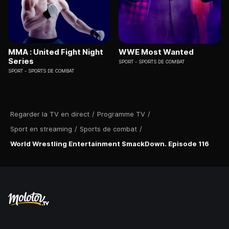
MMA : United Fight Night
WWE Most Wanted
Series
SPORT
SPORTS DE COMBAT
SPORT
SPORTS DE COMBAT
Regarder la TV en direct
/
Programme TV
/
Sport en streaming
/
Sports de combat
/
World Wrestling Entertainment SmackDown. Episode 116