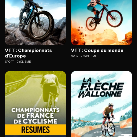
VTT : Championnats
VTT : Coupe du monde
d'Europe
SPORT
CYCLISME
SPORT
CYCLISME