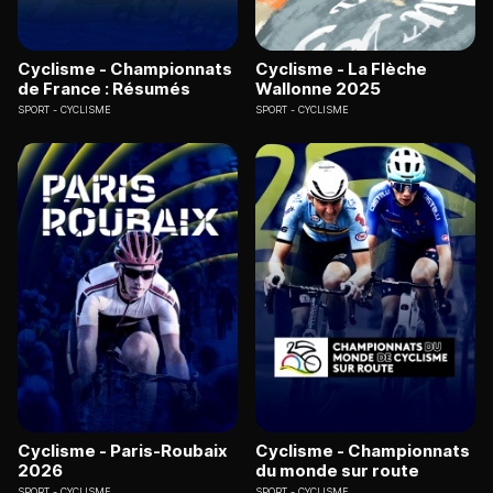
Cyclisme - Championnats
Cyclisme - La Flèche
de France : Résumés
Wallonne 2025
SPORT
CYCLISME
SPORT
CYCLISME
Cyclisme - Paris-Roubaix
Cyclisme - Championnats
2026
du monde sur route
SPORT
CYCLISME
SPORT
CYCLISME