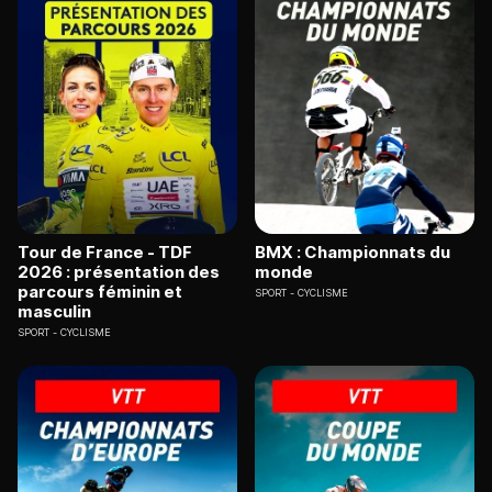
Tour de France - TDF
BMX : Championnats du
2026 : présentation des
monde
parcours féminin et
SPORT
CYCLISME
masculin
SPORT
CYCLISME