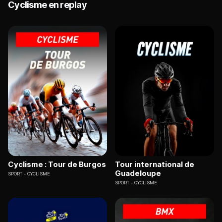
Cyclisme en replay
Cyclisme : Tour de Burgos
Tour international de
Guadeloupe
SPORT
CYCLISME
SPORT
CYCLISME