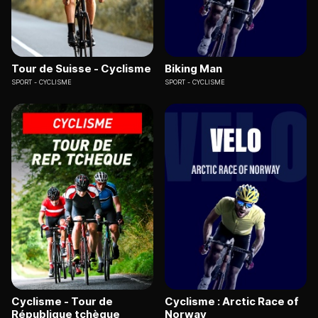
Tour de Suisse - Cyclisme
Biking Man
SPORT
CYCLISME
SPORT
CYCLISME
Cyclisme - Tour de
Cyclisme : Arctic Race of
République tchèque
Norway