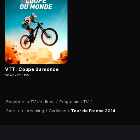
VTT : Coupe du monde
SPORT
CYCLISME
Regarder la TV en direct
/
Programme TV
/
Sport en streaming
/
Cyclisme
/
Tour de France 2014