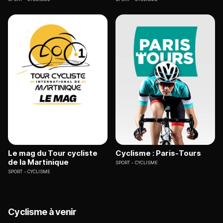
Le mag du Tour cycliste
Cyclisme : Paris-Tours
de la Martinique
SPORT
CYCLISME
SPORT
CYCLISME
Cyclisme à venir