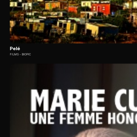
Pelé
FILMS
BIOPIC