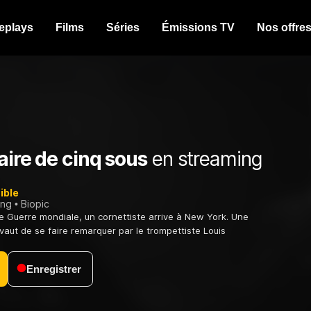
eplays
Films
Séries
Émissions TV
Nos offre
aire de cinq sous
en streaming
ible
ing
Biopic
e Guerre mondiale, un cornettiste arrive à New York. Une
 vaut de se faire remarquer par le trompettiste Louis
Enregistrer