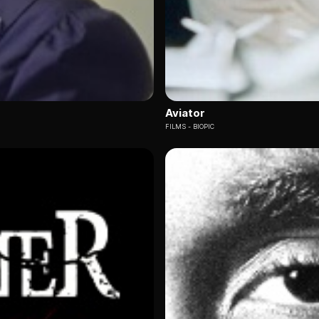
Aviator
FILMS
BIOPIC