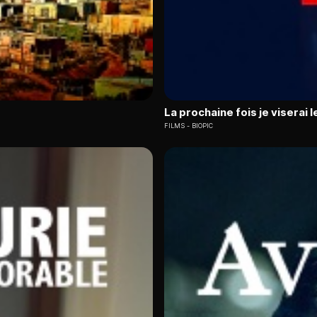
La prochaine fois je viserai 
FILMS
BIOPIC