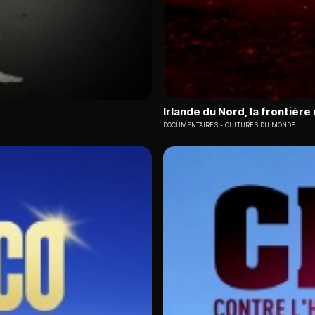
Irlande du Nord, la frontière
DOCUMENTAIRES
CULTURES DU MONDE