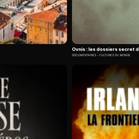
Ovnis : les dossiers secret 
DOCUMENTAIRES
CULTURES DU MONDE