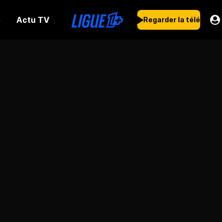
Actu TV
s
Regarder la télé