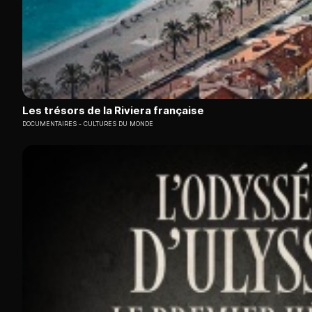
Les trésors de la Riviera française
DOCUMENTAIRES
CULTURES DU MONDE