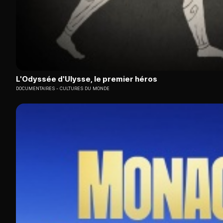
L'Odyssée d'Ulysse, le premier héros
DOCUMENTAIRES
CULTURES DU MONDE