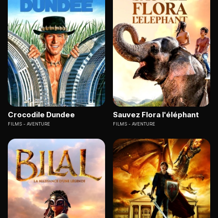
Crocodile Dundee
Sauvez Flora l'éléphant
FILMS
AVENTURE
FILMS
AVENTURE