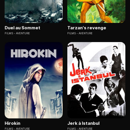
Duel au Sommet
Tarzan's revenge
FILMS
AVENTURE
FILMS
AVENTURE
Hirokin
Jerk à Istanbul
FILMS
AVENTURE
FILMS
AVENTURE