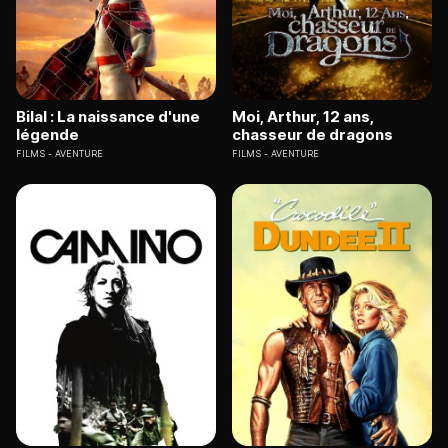
Bilal : La naissance d'une
Moi, Arthur, 12 ans,
légende
chasseur de dragons
FILMS
AVENTURE
FILMS
AVENTURE