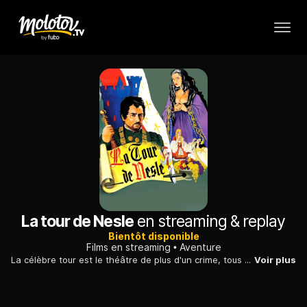
La tour de Nesle
en streaming & replay
Bientôt disponible
Films en streaming
Aventure
La célèbre tour est le théâtre de plus d'un crime, tous perpétrés sur ordre de Marguerite de Bourgogne. Son ancien amant tente de la confondre.
Voir plus