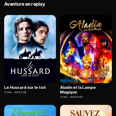
Aventure en replay
Le Hussard sur le toit
Aladin et la Lampe
Magique
FILMS
AVENTURE
FILMS
AVENTURE