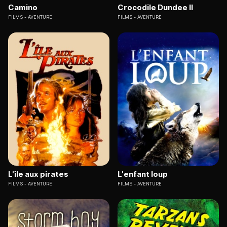
Camino
Crocodile Dundee II
FILMS
AVENTURE
FILMS
AVENTURE
L'île aux pirates
L'enfant loup
FILMS
AVENTURE
FILMS
AVENTURE