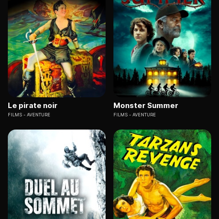
Le pirate noir
Monster Summer
FILMS
AVENTURE
FILMS
AVENTURE