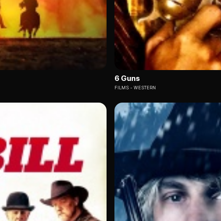
6 Guns
FILMS
WESTERN