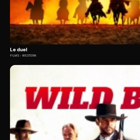
Le duel
FILMS
WESTERN