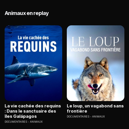
Animaux en replay
La vie cachée des requins
Le loup, un vagabond sans
: Dans le sanctuaire des
frontière
îles Galápagos
DOCUMENTAIRES
ANIMAUX
DOCUMENTAIRES
ANIMAUX