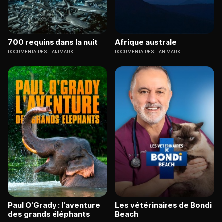
700 requins dans la nuit
Afrique australe
DOCUMENTAIRES
ANIMAUX
DOCUMENTAIRES
ANIMAUX
Paul O'Grady : l'aventure
Les vétérinaires de Bondi
des grands éléphants
Beach