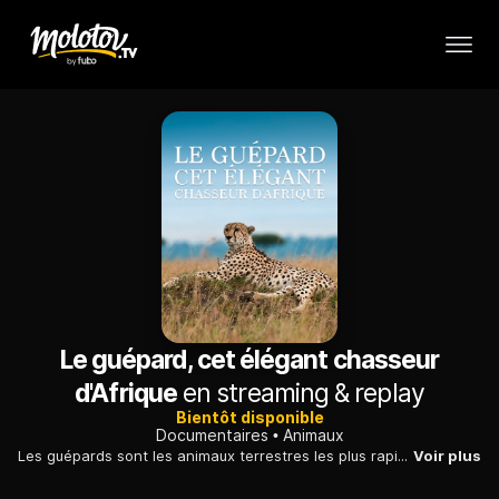
Le guépard, cet élégant chasseur
d'Afrique
en streaming & replay
Bientôt disponible
Documentaires
Animaux
Les guépards sont les animaux terrestres les plus rapides, mais leur existence est menacée, notamment celle des femelles qui mettent bas pour la première fois.
Voir plus