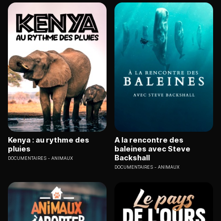
Kenya : au rythme des
A la rencontre des
pluies
baleines avec Steve
Backshall
DOCUMENTAIRES
ANIMAUX
DOCUMENTAIRES
ANIMAUX