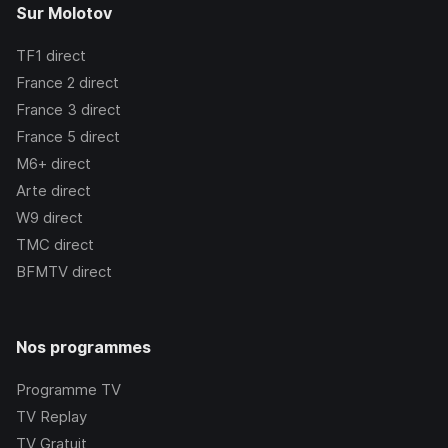
Sur Molotov
TF1
direct
France 2
direct
France 3
direct
France 5
direct
M6+
direct
Arte
direct
W9
direct
TMC
direct
BFMTV
direct
Nos programmes
Programme TV
TV Replay
TV Gratuit