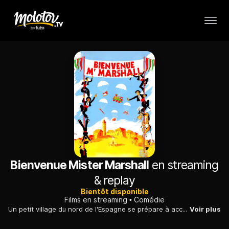
Bienvenue Mister Marshall
en streaming
& replay
Bientôt disponible
Films en streaming
Comédie
Un petit village du nord de l'Espagne se prépare à accueillir une commission américaine chargée du développement. Le maire décide de transformer sa commune.
Voir plus