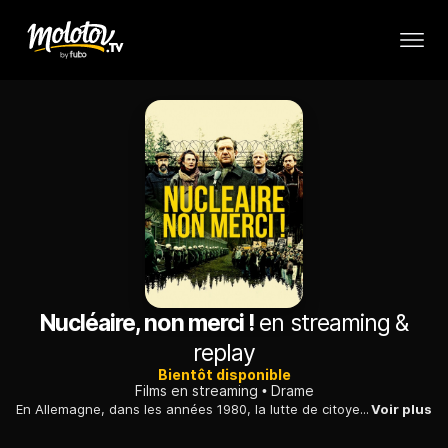
Nucléaire, non merci !
en streaming &
replay
Bientôt disponible
Films en streaming
Drame
En Allemagne, dans les années 1980, la lutte de citoyens engagés contre l'ouverture d'une usine de traitement des déchets nucléaires dans leur région.
Voir plus