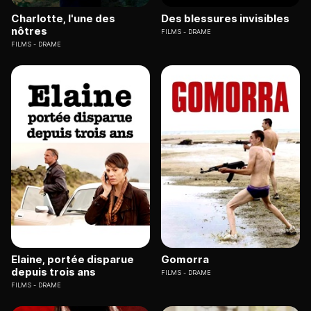
Charlotte, l'une des
Des blessures invisibles
nôtres
FILMS
DRAME
FILMS
DRAME
Elaine, portée disparue
Gomorra
depuis trois ans
FILMS
DRAME
FILMS
DRAME