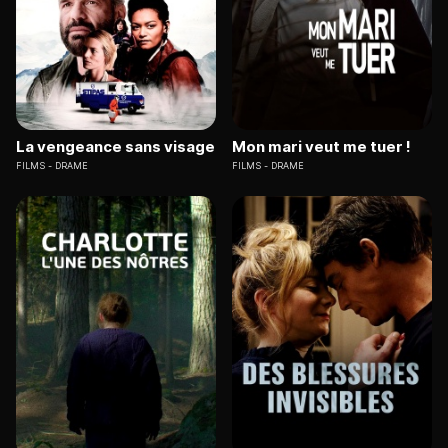
La vengeance sans visage
Mon mari veut me tuer !
FILMS
DRAME
FILMS
DRAME