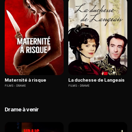
Maternité à risque
La duchesse de Langeais
FILMS
DRAME
FILMS
DRAME
Drame à venir