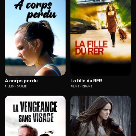
A corps perdu
La fille du RER
FILMS
DRAME
FILMS
DRAME