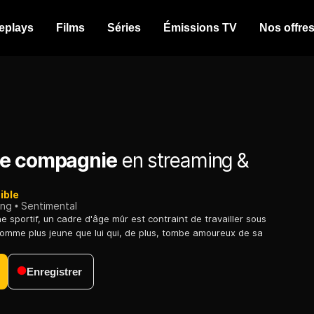
eplays
Films
Séries
Émissions TV
Nos offre
ne compagnie
en streaming &
ible
ing
Sentimental
 sportif, un cadre d'âge mûr est contraint de travailler sous
homme plus jeune que lui qui, de plus, tombe amoureux de sa
Enregistrer