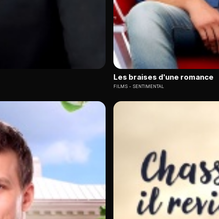
Les braises d'une romance
FILMS
SENTIMENTAL