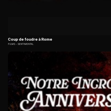
Coup de foudre à Rome
FILMS
SENTIMENTAL