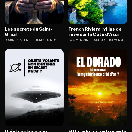
Les secrets du Saint-
French Riviera : villas de
Graal
rêve sur la Côte d'Azur
DOCUMENTAIRES
CULTURES DU MONDE
DOCUMENTAIRES
CULTURES DU MONDE
Objets volants non
El Dorado : où se trouve la