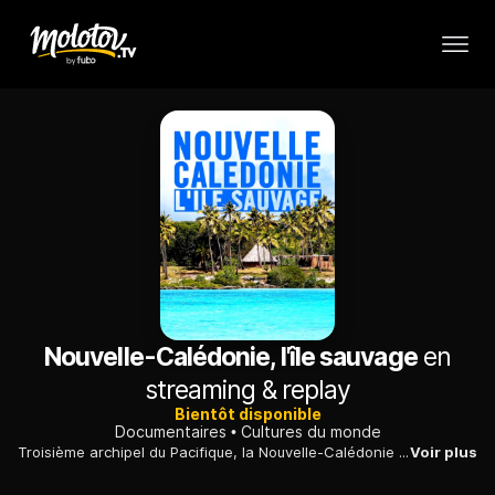
Nouvelle-Calédonie, l'île sauvage
en
streaming & replay
Bientôt disponible
Documentaires
Cultures du monde
Troisième archipel du Pacifique, la Nouvelle-Calédonie possède une faune unique au monde avec plus de 4 300 animaux recensés, dont plus de mille espèces de poissons.
Voir plus