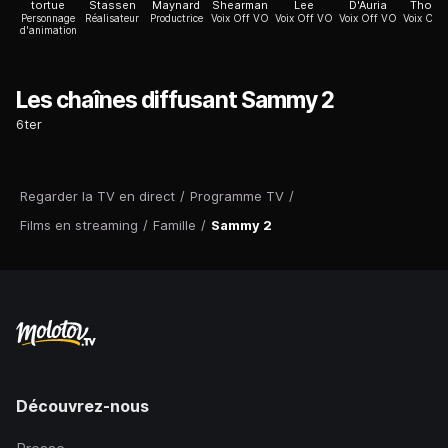
tortue
Stassen
Maynard
Shearman
Lee
D'Auria
Thoma
Personnage
Réalisateur
Productrice
Voix Off VO
Voix Off VO
Voix Off VO
Voix Off
d'animation
Les chaînes diffusant Sammy 2
6ter
Regarder la TV en direct
/
Programme TV
/
Films en streaming
/
Famille
/
Sammy 2
Découvrez-nous