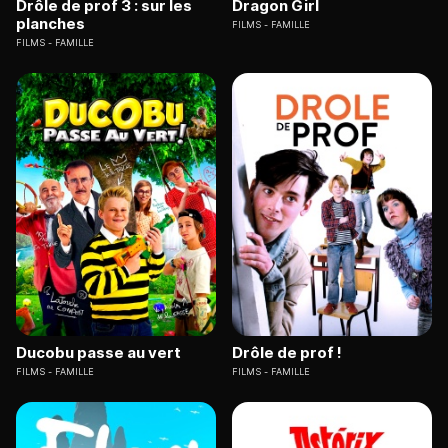
Drôle de prof 3 : sur les
Dragon Girl
planches
FILMS
FAMILLE
FILMS
FAMILLE
Ducobu passe au vert
Drôle de prof !
FILMS
FAMILLE
FILMS
FAMILLE