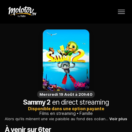
Mercredi 19 Août à 20h40
Sammy 2
en direct streaming
Disponible dans une option payante
Films en streaming
Famille
Alors qu'ils mènent une vie paisible au fond des océans, deux tortues, capturées par des braconniers, se retrouvent dans un aquarium de Dubaï.
Voir plus
À venir sur 6ter