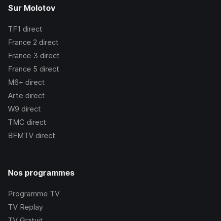
Sur Molotov
TF1
direct
France 2
direct
France 3
direct
France 5
direct
M6+
direct
Arte
direct
W9
direct
TMC
direct
BFMTV
direct
Nos programmes
Programme TV
TV Replay
TV Gratuit