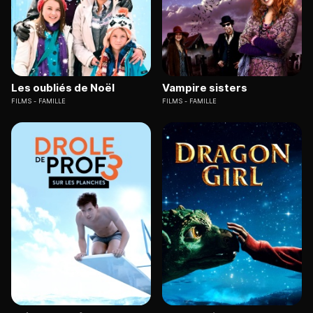
Les oubliés de Noël
Vampire sisters
FILMS
FAMILLE
FILMS
FAMILLE