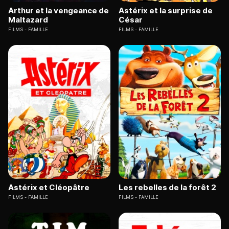
Arthur et la vengeance de
Astérix et la surprise de
Maltazard
César
FILMS
FAMILLE
FILMS
FAMILLE
Astérix et Cléopâtre
Les rebelles de la forêt 2
FILMS
FAMILLE
FILMS
FAMILLE