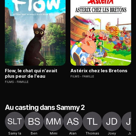
Flow, le chat qui n'avait
Astérix chez les Bretons
plus peur de l'eau
FILMS
FAMILLE
FILMS
FAMILLE
Au casting dans Sammy 2
Samy la
Ben
Mimi
Alan
Thomas
Joey
Joe