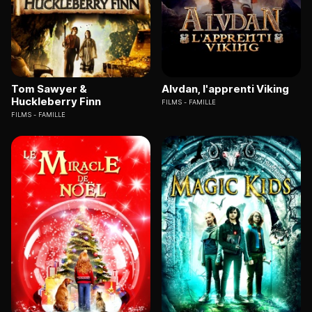
Tom Sawyer &
Alvdan, l'apprenti Viking
Huckleberry Finn
FILMS
FAMILLE
FILMS
FAMILLE