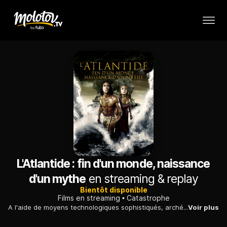
L'Atlantide : fin d'un monde, naissance
d'un mythe
en streaming & replay
Bientôt disponible
Films en streaming
Catastrophe
A l'aide de moyens technologiques sophistiqués, archéologues et historiens évoquent le rayonnement de la civilisation minoenne, anéantie par une éruption volcanique.
Voir plus