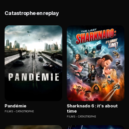
Catastrophe en replay
Pandémie
Sharknado 6 : it's about
time
FILMS
CATASTROPHE
FILMS
CATASTROPHE