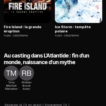
Fire Island : la grande
Ice Storm : tempête
éruption
polaire
FILMS
CATASTROPHE
FILMS
CATASTROPHE
Au casting dans L'Atlantide : fin d'un
monde, naissance d'un mythe
Tony
Rhidian
Mitchell
Brook
Réalisateur
Auteur
Regarder la TV en direct
/
Programme TV
/