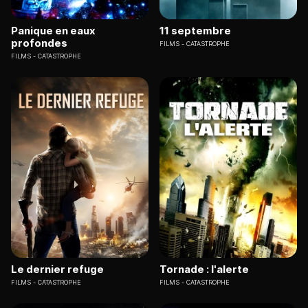
Panique en eaux
11 septembre
profondes
FILMS
CATASTROPHE
FILMS
CATASTROPHE
Le dernier refuge
Tornade : l'alerte
FILMS
CATASTROPHE
FILMS
CATASTROPHE