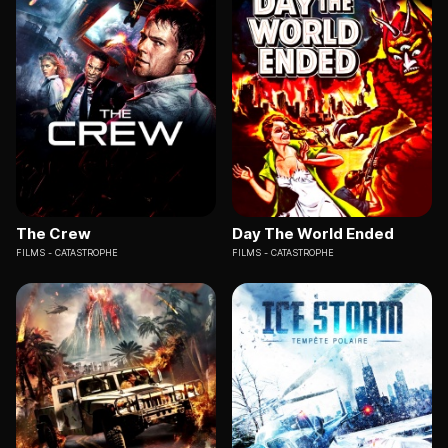
The Crew
Day The World Ended
FILMS
CATASTROPHE
FILMS
CATASTROPHE