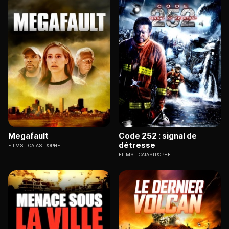
Megafault
Code 252 : signal de
détresse
FILMS
CATASTROPHE
FILMS
CATASTROPHE