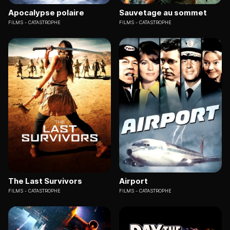
Apocalypse polaire
Sauvetage au sommet
FILMS
CATASTROPHE
FILMS
CATASTROPHE
The Last Survivors
Airport
FILMS
CATASTROPHE
FILMS
CATASTROPHE