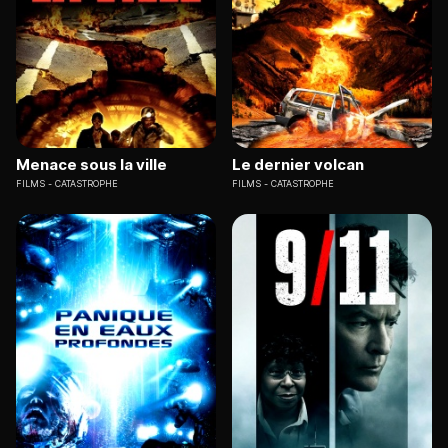
Menace sous la ville
Le dernier volcan
FILMS
CATASTROPHE
FILMS
CATASTROPHE