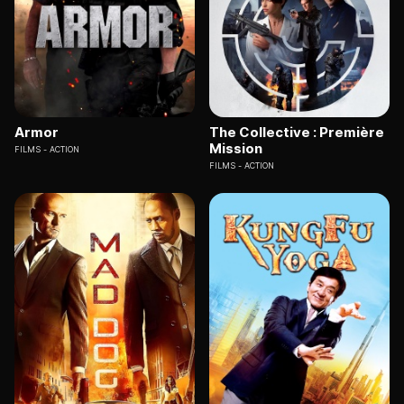
Armor
The Collective : Première
Mission
FILMS
ACTION
FILMS
ACTION