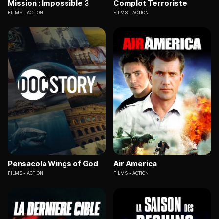
Mission : Impossible 3
Complot Terroriste
FILMS
ACTION
FILMS
ACTION
Pensacola Wings of God
Air America
FILMS
ACTION
FILMS
ACTION