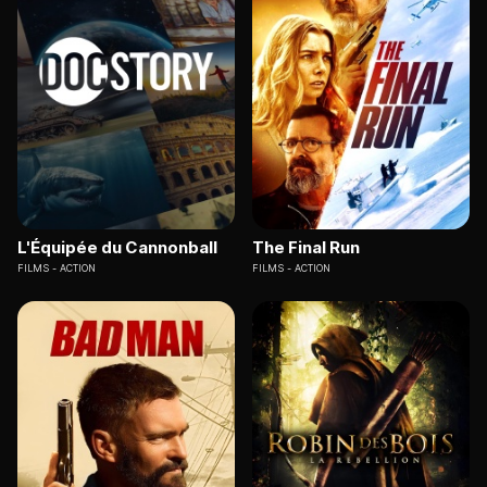
L'Équipée du Cannonball
The Final Run
FILMS
ACTION
FILMS
ACTION