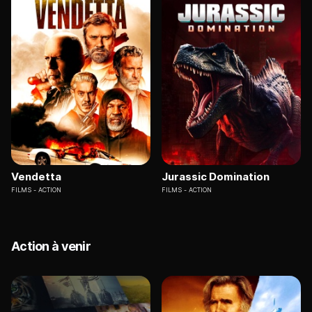
Vendetta
Jurassic Domination
FILMS
ACTION
FILMS
ACTION
Action à venir