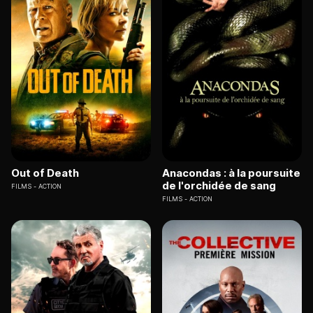
Out of Death
Anacondas : à la poursuite
de l'orchidée de sang
FILMS
ACTION
FILMS
ACTION