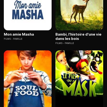
Mon amie Masha
Bambi, l'histoire d'une vie
dans les bois
FILMS
FAMILLE
FILMS
FAMILLE