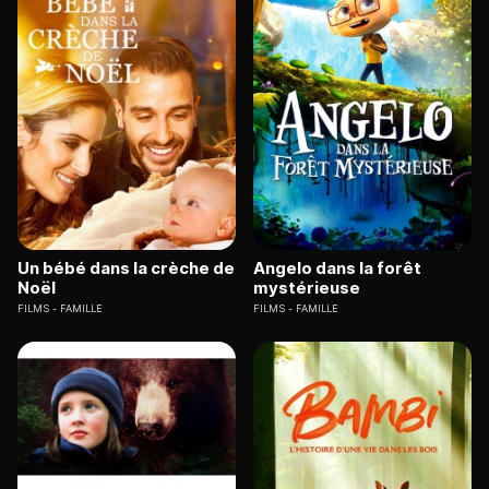
Un bébé dans la crèche de
Angelo dans la forêt
Noël
mystérieuse
FILMS
FAMILLE
FILMS
FAMILLE