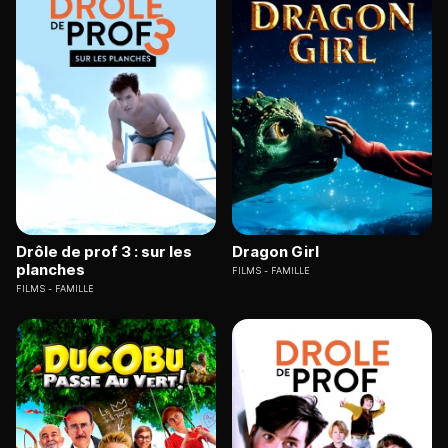
Drôle de prof 3 : sur les
Dragon Girl
planches
FILMS
FAMILLE
FILMS
FAMILLE