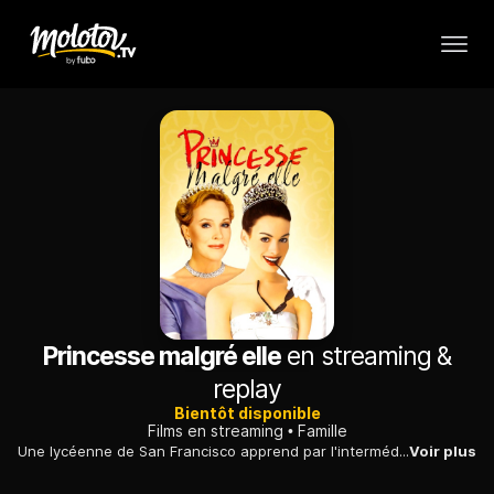
Princesse malgré elle
en streaming &
replay
Bientôt disponible
Films en streaming
Famille
Une lycéenne de San Francisco apprend par l'intermédiaire de sa grand-mère paternelle qu'elle est l'unique héritière d'un royaume d'Europe de l'Est...
Voir plus