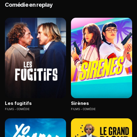
Comédie en replay
Les fugitifs
Sirènes
FILMS
COMÉDIE
FILMS
COMÉDIE