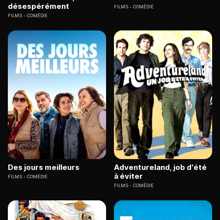
désespérément
FILMS
COMÉDIE
FILMS
COMÉDIE
Des jours meilleurs
Adventureland, job d'été
à éviter
FILMS
COMÉDIE
FILMS
COMÉDIE