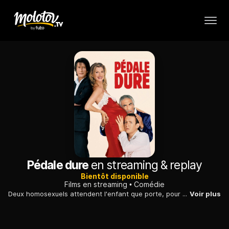
Pédale dure
en streaming & replay
Bientôt disponible
Films en streaming
Comédie
Deux homosexuels attendent l'enfant que porte, pour eux, une amie. Lorsque celle-ci tombe amoureuse, le couple rechigne à rencontrer l'élu de son coeur.
Voir plus