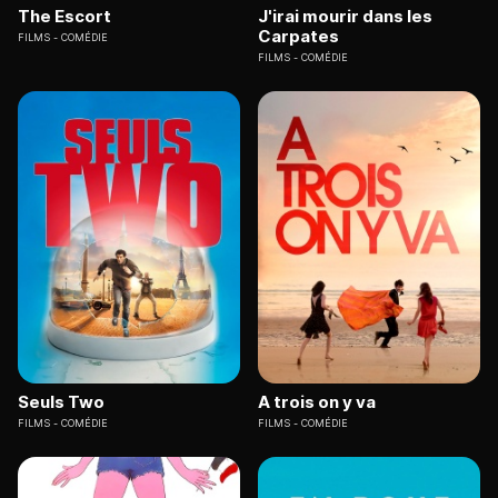
The Escort
J'irai mourir dans les
Carpates
FILMS
COMÉDIE
FILMS
COMÉDIE
Seuls Two
A trois on y va
FILMS
COMÉDIE
FILMS
COMÉDIE