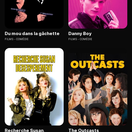
Du mou dans la gâchette
Danny Boy
FILMS
COMÉDIE
FILMS
COMÉDIE
Recherche Susan,
The Outcasts