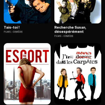
Tais-toi !
Recherche Susan,
désespérément
FILMS
COMÉDIE
FILMS
COMÉDIE