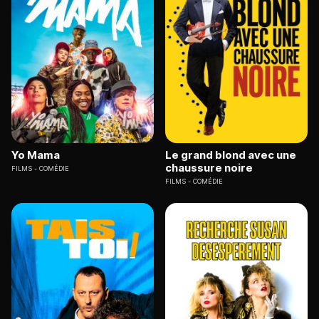
Yo Mama
Le grand blond avec une
chaussure noire
FILMS
COMÉDIE
FILMS
COMÉDIE