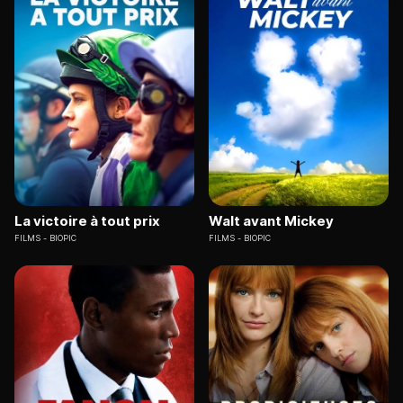
La victoire à tout prix
Walt avant Mickey
FILMS
BIOPIC
FILMS
BIOPIC