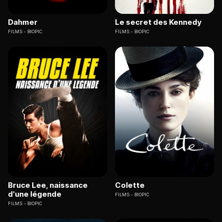
Dahmer
Le secret des Kennedy
FILMS
BIOPIC
FILMS
BIOPIC
Bruce Lee, naissance
Colette
d'une légende
FILMS
BIOPIC
FILMS
BIOPIC