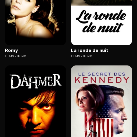
Romy
La ronde de nuit
FILMS
BIOPIC
FILMS
BIOPIC