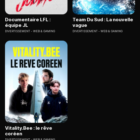
Documentaire LFL :
Team Du Sud : La nouvelle
équipe JL
vague
DIVERTISSEMENT
WEB & GAMING
DIVERTISSEMENT
WEB & GAMING
Vitality.Bee : le rêve
coréen
DIVERTISSEMENT
WEB & GAMING