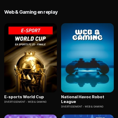
Web & Gaming en replay
E-sports World Cup
National Havoc Robot
League
DIVERTISSEMENT
WEB & GAMING
DIVERTISSEMENT
WEB & GAMING