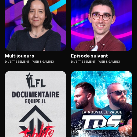
Multijoueurs
Episode suivant
DIVERTISSEMENT
WEB & GAMING
DIVERTISSEMENT
WEB & GAMING