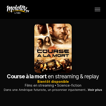
Course à la mort
en streaming & replay
Bientôt disponible
Films en streaming
Science-fiction
Dans une Amérique futuriste, un prisonnier injustement condamné pour le meurtre de sa femme est forcé de prendre part à une course d'un genre particulier.
Voir plus