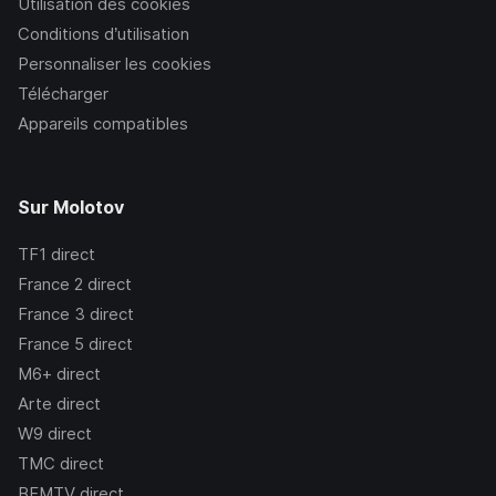
Utilisation des cookies
Conditions d’utilisation
Personnaliser les cookies
Télécharger
Appareils compatibles
Sur Molotov
TF1
direct
France 2
direct
France 3
direct
France 5
direct
M6+
direct
Arte
direct
W9
direct
TMC
direct
BFMTV
direct