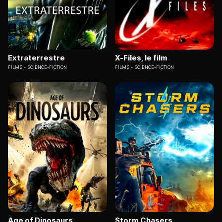
Extraterrestre
X-Files, le film
FILMS
SCIENCE-FICTION
FILMS
SCIENCE-FICTION
Age of Dinosaurs
Storm Chasers