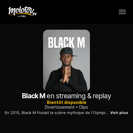
Black M
en streaming & replay
Bientôt disponible
Divertissement
Clips
En 2015, Black M Foulait la scène mythique de l'Olympia, à Paris et s'illustre en duo avec Kev Adams sur «Prince Aladin», qui fait partie de la BO du film «Les Nouvelles Aventures d'Aladin».
Voir plus