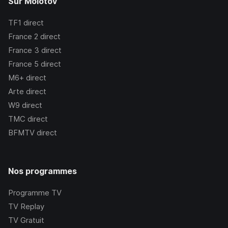
Sur Molotov
TF1
direct
France 2
direct
France 3
direct
France 5
direct
M6+
direct
Arte
direct
W9
direct
TMC
direct
BFMTV
direct
Nos programmes
Programme TV
TV Replay
TV Gratuit