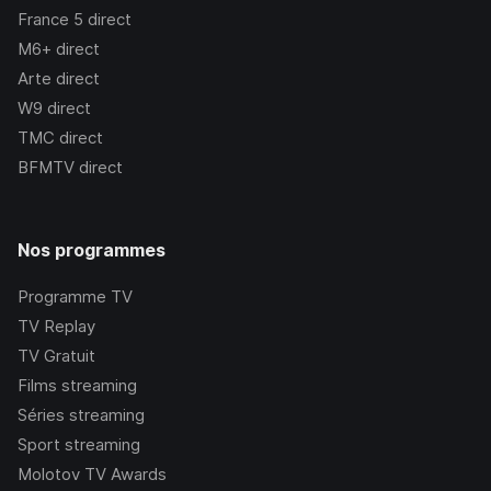
France 5
direct
M6+
direct
Arte
direct
W9
direct
TMC
direct
BFMTV
direct
Nos programmes
Programme TV
TV Replay
TV Gratuit
Films streaming
Séries streaming
Sport streaming
Molotov TV Awards