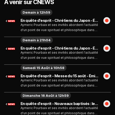
À venir sur CNEWS
Demain à 12h59
En quête d'esprit - Chrétiens du Japon - Émission du dimanche 9 août
Aymeric Pourbaix et ses invités abordent l'actualité
d'un point de vue spirituel et philosophique dans
#EQE
Demain à 21h04
En quête d'esprit - Chrétiens du Japon - Émission du dimanche 9 août
Aymeric Pourbaix et ses invités abordent l'actualité
d'un point de vue spirituel et philosophique dans
#EQE
Samedi 15 Août à 10h58
En quête d'esprit - Messe du 15 août - Émission du samedi 15 août
Aymeric Pourbaix et ses invités abordent l'actualité
d'un point de vue spirituel et philosophique dans
#EQE
Dimanche 16 Août à 12h59
En quête d'esprit - Nouveaux baptisés : le réveil inattendu de l'Église - Émission du dimanche 16 août
Aymeric Pourbaix et ses invités abordent l'actualité
d'un point de vue spirituel et philosophique dans