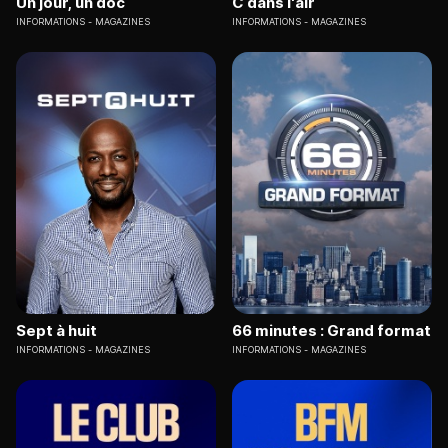
Un jour, un doc
C dans l'air
INFORMATIONS
MAGAZINES
INFORMATIONS
MAGAZINES
Sept à huit
66 minutes : Grand format
INFORMATIONS
MAGAZINES
INFORMATIONS
MAGAZINES